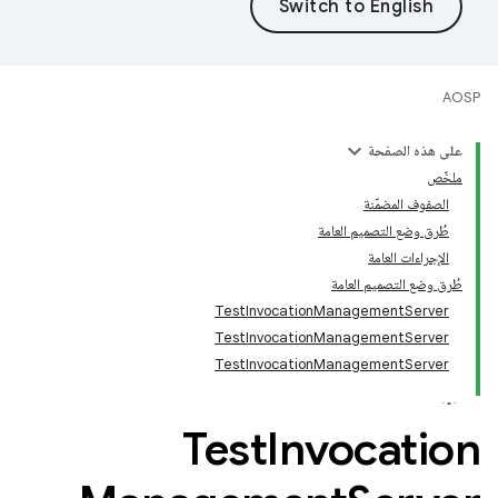
AOSP
على هذه الصفحة
ملخّص
الصفوف المضمّنة
طُرق وضع التصميم العامة
الإجراءات العامة
طُرق وضع التصميم العامة
TestInvocationManagementServer
TestInvocationManagementServer
TestInvocationManagementServer
Test
Invocation