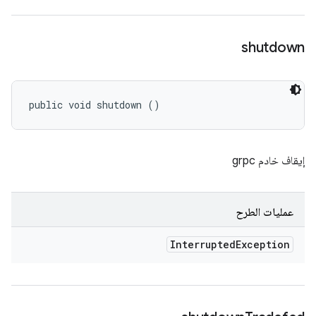
shutdown
public void shutdown ()
إيقاف خادم grpc
عمليات الطرح
Interrupted
Exception