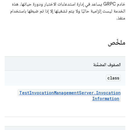
خادم GRPC يساعد في إدارة استدعاءات الاختبار ودورة حياتها. هذه
الخدمة ليست إلزامية حاليًا ولا يتم تشغيلها إلا إذا تم ضبطها باستخدام
منفذ.
ملخّص
الصفوف المضمّنة
class
Test
Invocation
Management
Server
.
Invocation
Information