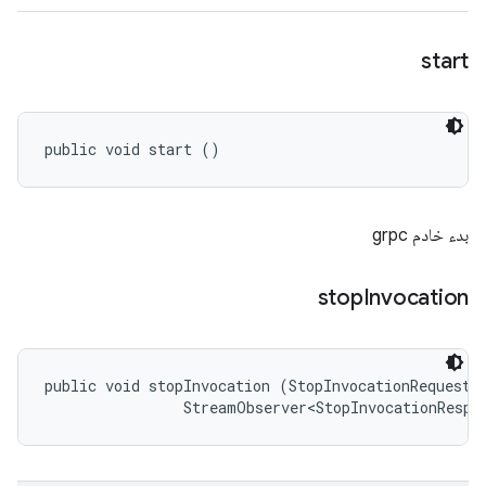
start
public void start ()
بدء خادم grpc
stop
Invocation
public void stopInvocation (StopInvocationRequest r
                StreamObserver<StopInvocationRespo