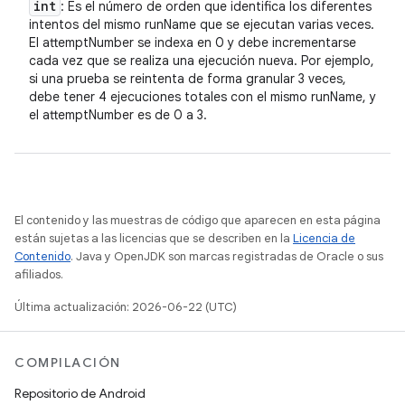
int
: Es el número de orden que identifica los diferentes
intentos del mismo runName que se ejecutan varias veces.
El attemptNumber se indexa en 0 y debe incrementarse
cada vez que se realiza una ejecución nueva. Por ejemplo,
si una prueba se reintenta de forma granular 3 veces,
debe tener 4 ejecuciones totales con el mismo runName, y
el attemptNumber es de 0 a 3.
El contenido y las muestras de código que aparecen en esta página
están sujetas a las licencias que se describen en la
Licencia de
Contenido
. Java y OpenJDK son marcas registradas de Oracle o sus
afiliados.
Última actualización: 2026-06-22 (UTC)
COMPILACIÓN
Repositorio de Android