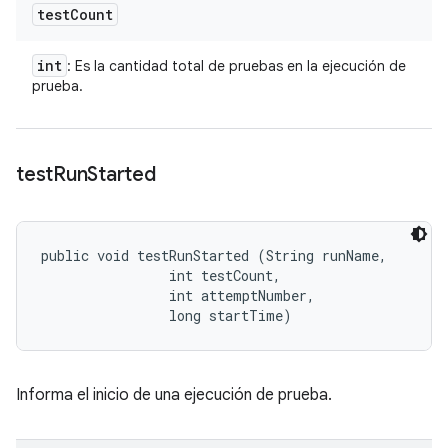
test
Count
int
: Es la cantidad total de pruebas en la ejecución de
prueba.
test
Run
Started
public void testRunStarted (String runName, 

                int testCount, 

                int attemptNumber, 

                long startTime)
Informa el inicio de una ejecución de prueba.