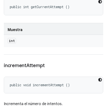
public int getCurrentAttempt ()
Muestra
int
increment
Attempt
public void incrementAttempt ()
Incrementa el número de intentos.