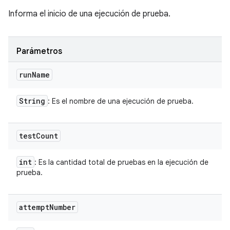
Informa el inicio de una ejecución de prueba.
Parámetros
run
Name
String
: Es el nombre de una ejecución de prueba.
test
Count
int
: Es la cantidad total de pruebas en la ejecución de
prueba.
attempt
Number