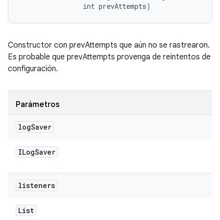
                int prevAttempts)
Constructor con prevAttempts que aún no se rastrearon.
Es probable que prevAttempts provenga de reintentos de
configuración.
Parámetros
log
Saver
ILog
Saver
listeners
List