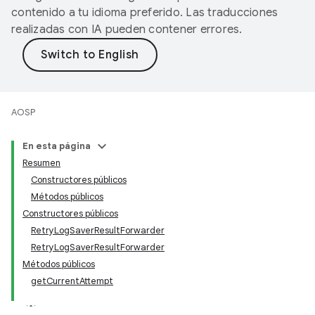
contenido a tu idioma preferido. Las traducciones
realizadas con IA pueden contener errores.
AOSP
En esta página
Resumen
Constructores públicos
Métodos públicos
Constructores públicos
RetryLogSaverResultForwarder
RetryLogSaverResultForwarder
Métodos públicos
getCurrentAttempt