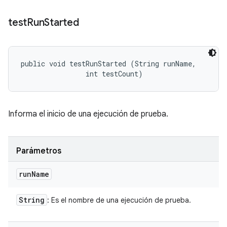
test
Run
Started
public void testRunStarted (String runName, 

                int testCount)
Informa el inicio de una ejecución de prueba.
Parámetros
run
Name
String
: Es el nombre de una ejecución de prueba.