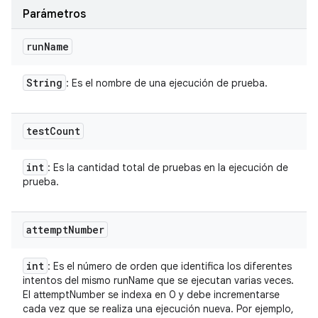
Parámetros
run
Name
String
: Es el nombre de una ejecución de prueba.
test
Count
int
: Es la cantidad total de pruebas en la ejecución de
prueba.
attempt
Number
int
: Es el número de orden que identifica los diferentes
intentos del mismo runName que se ejecutan varias veces.
El attemptNumber se indexa en 0 y debe incrementarse
cada vez que se realiza una ejecución nueva. Por ejemplo,