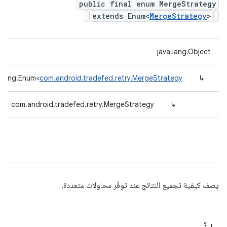
public final enum MergeStrategy
extends Enum<
MergeStrategy
>
java.lang.Object
a.lang.Enum<
com.android.tradefed.retry.MergeStrategy
↳
com.android.tradefed.retry.MergeStrategy
↳
يصف كيفية تجميع النتائج عند توفّر محاولات متعددة.