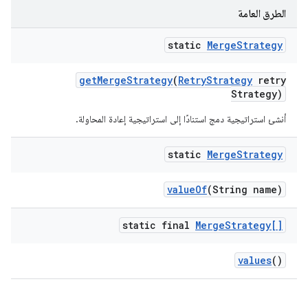
الطرق العامة
static
Merge
Strategy
get
Merge
Strategy
(
Retry
Strategy
retry
Strategy)
أنشئ استراتيجية دمج استنادًا إلى استراتيجية إعادة المحاولة.
static
Merge
Strategy
value
Of
(String name)
static final
Merge
Strategy[]
values
()