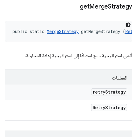
get
Merge
Strategy
public static 
MergeStrategy
 getMergeStrategy (
Retr
أنشئ استراتيجية دمج استنادًا إلى استراتيجية إعادة المحاولة.
المعلمات
retry
Strategy
Retry
Strategy