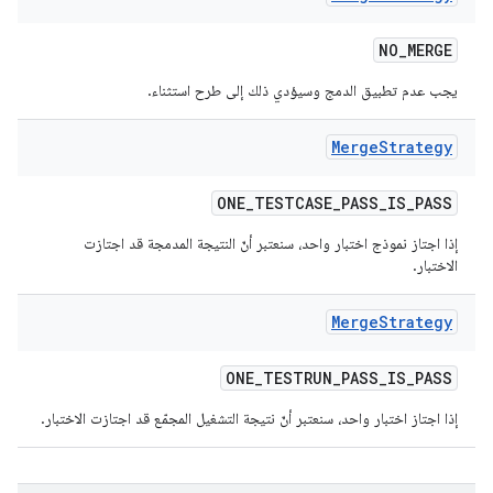
NO
_
MERGE
يجب عدم تطبيق الدمج وسيؤدي ذلك إلى طرح استثناء.
Merge
Strategy
ONE
_
TESTCASE
_
PASS
_
IS
_
PASS
إذا اجتاز نموذج اختبار واحد، سنعتبر أنّ النتيجة المدمجة قد اجتازت
الاختبار.
Merge
Strategy
ONE
_
TESTRUN
_
PASS
_
IS
_
PASS
إذا اجتاز اختبار واحد، سنعتبر أنّ نتيجة التشغيل المجمّع قد اجتازت الاختبار.