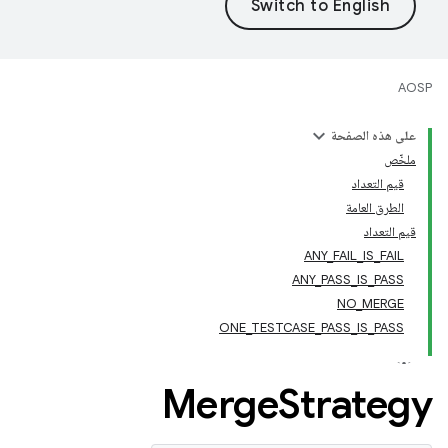
AOSP
على هذه الصفحة
ملخّص
قيم التعداد
الطرق العامة
قيم التعداد
ANY_FAIL_IS_FAIL
ANY_PASS_IS_PASS
NO_MERGE
ONE_TESTCASE_PASS_IS_PASS
Merge
Strategy