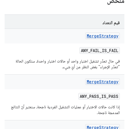
ملخّص
قيم التعداد
Merge
Strategy
ANY
_
FAIL
_
IS
_
FAIL
في حال تعذّر تشغيل اختبار واحد أو حالات اختبار واحدة، ستكون الحالة
"تعذّر الإجراء" بغض النظر عن أيّ شيء.
Merge
Strategy
ANY
_
PASS
_
IS
_
PASS
إذا كانت حالات الاختبار أو عمليات التشغيل الفردية ناجحة، سنعتبر أنّ النتائج
المدمجة ناجحة.
Merge
Strategy