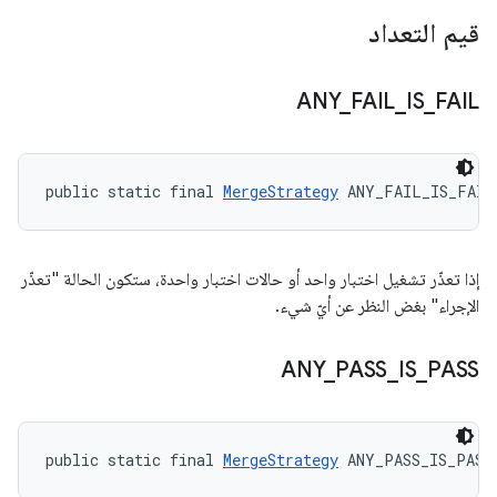
قيم التعداد
ANY
_
FAIL
_
IS
_
FAIL
public static final 
MergeStrategy
 ANY_FAIL_IS_FAIL
إذا تعذّر تشغيل اختبار واحد أو حالات اختبار واحدة، ستكون الحالة "تعذّر
الإجراء" بغض النظر عن أيّ شيء.
ANY
_
PASS
_
IS
_
PASS
public static final 
MergeStrategy
 ANY_PASS_IS_PASS