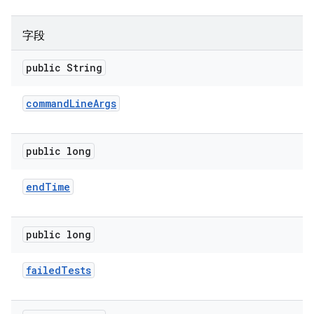
字段
public String
command
Line
Args
public long
end
Time
public long
failed
Tests