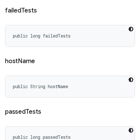
failed
Tests
public long failedTests
host
Name
public String hostName
passed
Tests
public long passedTests