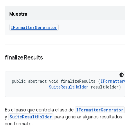
Muestra
IFormatter
Generator
finalize
Results
public abstract void finalizeResults (
IFormatterGe
SuiteResultHolder
 resultHolder)
Es el paso que controla el uso de
IFormatterGenerator
y
SuiteResultHolder
para generar algunos resultados
con formato.