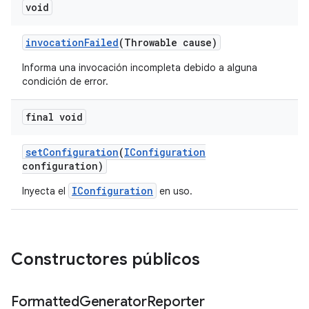
void
invocation
Failed
(Throwable cause)
Informa una invocación incompleta debido a alguna
condición de error.
final void
set
Configuration
(
IConfiguration
configuration)
IConfiguration
Inyecta el
en uso.
Constructores públicos
Formatted
Generator
Reporter