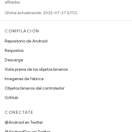
afiliados.
Última actualización: 2025-07-27 (UTC)
COMPILACIÓN
Repositorio de Android
Requisitos
Descarga
Vista previa de los objetos binarios
Imágenes de fábrica
Objetos binarios del controlador
GitHub
CONÉCTATE
@Android en Twitter
@AndroidDev en Twitter