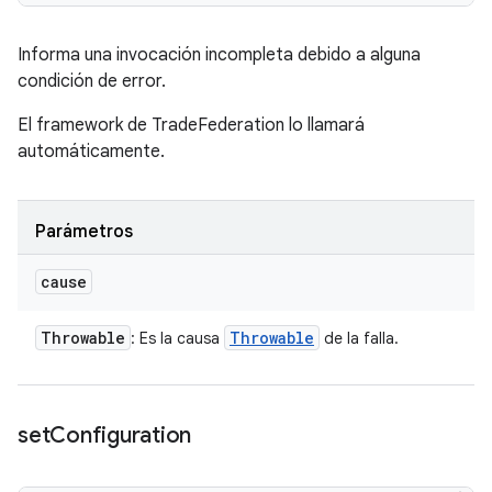
Informa una invocación incompleta debido a alguna
condición de error.
El framework de TradeFederation lo llamará
automáticamente.
Parámetros
cause
Throwable
Throwable
: Es la causa
de la falla.
set
Configuration