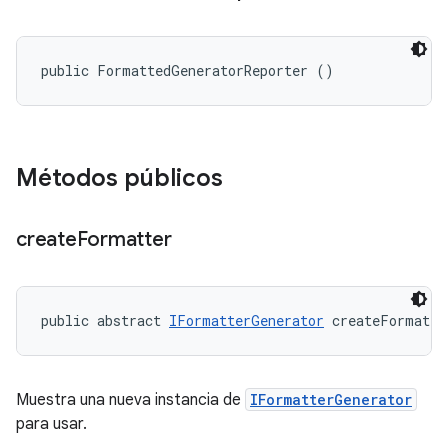
public FormattedGeneratorReporter ()
Métodos públicos
create
Formatter
public abstract 
IFormatterGenerator
 createFormatte
Muestra una nueva instancia de
IFormatterGenerator
para usar.