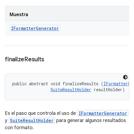
Muestra
IFormatter
Generator
finalize
Results
public abstract void finalizeResults (
IFormatterGe
SuiteResultHolder
 resultHolder)
Es el paso que controla el uso de
IFormatterGenerator
y
SuiteResultHolder
para generar algunos resultados
con formato.