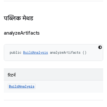
पब्लिक मेथड
analyze
Artifacts
public 
BuildAnalysis
 analyzeArtifacts ()
रिटर्न
Build
Analysis