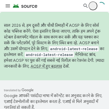
साल 2026 से, हम दूसरी और चौथी तिमाही में AOSP के लिए सोर्स
कोड पब्लिश करेंगे. ऐसा इसलिए किया जाएगा, ताकि हम अपने ट्रंक
स्टेबल डेवलपमेंट मॉडल के साथ काम कर सकें और यह पक्का कर
सकें कि प्लैटफ़ॉर्म, पूरे सिस्टम के लिए स्थिर बना रहे. AOSP बनाने
और उसमें योगदान देने के लिए,
android-latest-release
का
इस्तेमाल करें.
android-latest-release
मेनिफ़ेस्ट ब्रांच,
हमेशा AOSP पर पुश की गई सबसे नई रिलीज़ का रेफ़रंस देगी. ज़्यादा
जानकारी के लिए,
AOSP में हुए बदलाव
देखें.
Google आपकी पसंदीदा भाषा में कॉन्टेंट का अनुवाद करने के लिए,
एआई टेक्नोलॉजी का इस्तेमाल करता है. एआई से मिले अनुवादों में
गलतियां हो सकती हैं.