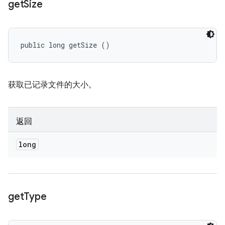
get
Size
public long getSize ()
获取已记录文件的大小。
返回
long
get
Type