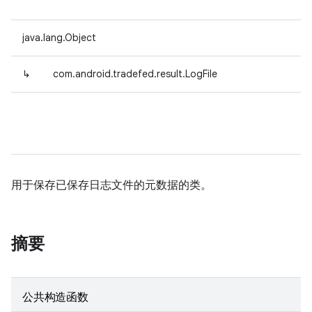
java.lang.Object
↳
com.android.tradefed.result.LogFile
用于保存已保存日志文件的元数据的类。
摘要
公共构造函数