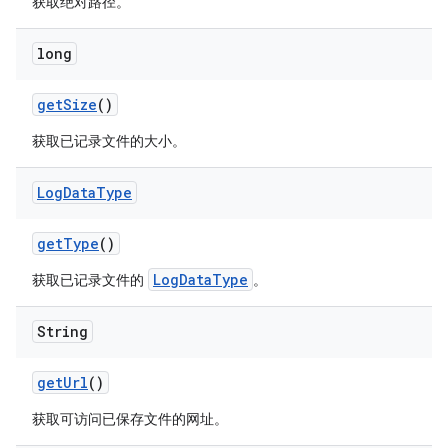
获取绝对路径。
long
get
Size
()
获取已记录文件的大小。
Log
Data
Type
get
Type
()
LogDataType
获取已记录文件的
。
String
get
Url
()
获取可访问已保存文件的网址。