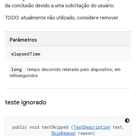
da conclusão devido a uma solicitação do usuário.
TODO: atualmente não utilizado, considere remover
Parâmetros
elapsed
Time
long
: tempo decorrido relatado pelo dispositivo, em
milissegundos
teste ignorado
public void testSkipped (
TestDescription
 test, 

SkipReason
 reason)