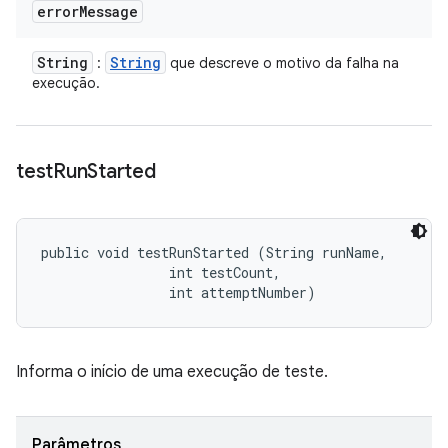
error
Message
String
String
:
que descreve o motivo da falha na
execução.
test
Run
Started
public void testRunStarted (String runName, 

                int testCount, 

                int attemptNumber)
Informa o início de uma execução de teste.
Parâmetros