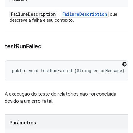
Failure
Description
Failure
Description
:
que
descreve a falha e seu contexto.
test
Run
Failed
public void testRunFailed (String errorMessage)
A execução do teste de relatórios não foi concluída
devido a um erro fatal.
Parâmetros