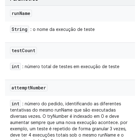
run
Name
String
: o nome da execução de teste
test
Count
int
: número total de testes em execução de teste
attempt
Number
int
: número do pedido, identificando as diferentes
tentativas do mesmo runName que são executadas
diversas vezes. O tryNumber é indexado em 0 e deve
aumentar sempre que uma nova execução acontece. por
exemplo, um teste é repetido de forma granular 3 vezes,
deve ter 4 execuções totais sob o mesmo runName e o