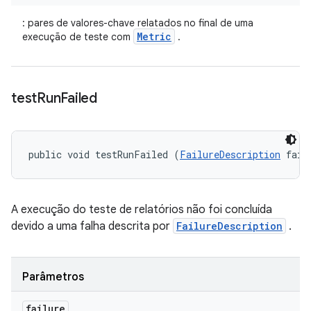
: pares de valores-chave relatados no final de uma
Metric
execução de teste com
.
test
Run
Failed
public void testRunFailed (
FailureDescription
 fail
A execução do teste de relatórios não foi concluída
devido a uma falha descrita por
FailureDescription
.
Parâmetros
failure