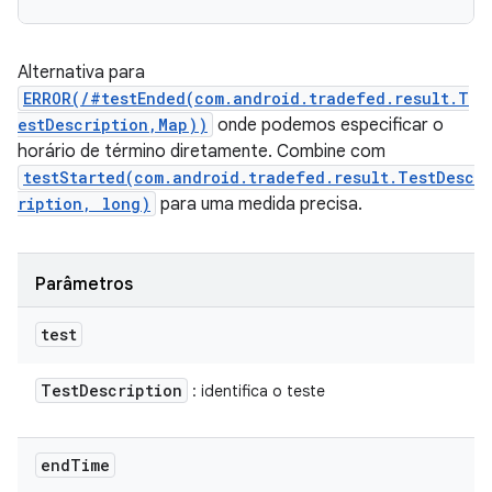
Alternativa para
ERROR(/#testEnded(com.android.tradefed.result.T
estDescription,Map))
onde podemos especificar o
horário de término diretamente. Combine com
testStarted(com.android.tradefed.result.TestDesc
ription, long)
para uma medida precisa.
Parâmetros
test
Test
Description
: identifica o teste
end
Time