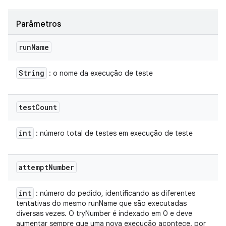
Parâmetros
run
Name
String
: o nome da execução de teste
test
Count
int
: número total de testes em execução de teste
attempt
Number
int
: número do pedido, identificando as diferentes
tentativas do mesmo runName que são executadas
diversas vezes. O tryNumber é indexado em 0 e deve
aumentar sempre que uma nova execução acontece. por