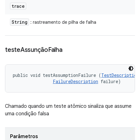
trace
String
: rastreamento de pilha de falha
teste
Assunção
Falha
public void testAssumptionFailure (
TestDescription
FailureDescription
 failure)
Chamado quando um teste atômico sinaliza que assume
uma condição falsa
Parâmetros