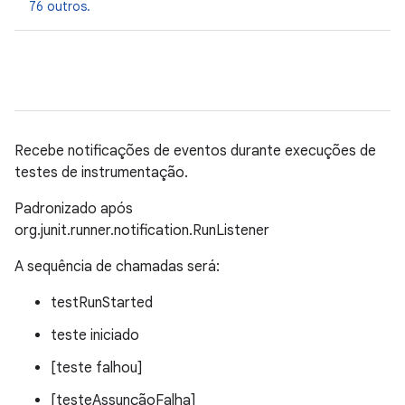
76 outros.
Recebe notificações de eventos durante execuções de
testes de instrumentação.
Padronizado após
org.junit.runner.notification.RunListener
A sequência de chamadas será:
testRunStarted
teste iniciado
[teste falhou]
[testeAssunçãoFalha]