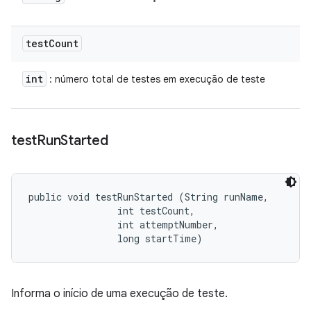
test
Count
int
: número total de testes em execução de teste
test
Run
Started
public void testRunStarted (String runName, 

                int testCount, 

                int attemptNumber, 

                long startTime)
Informa o início de uma execução de teste.