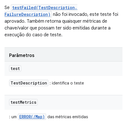
Se
testFailed(TestDescription,
FailureDescription)
não foi invocado, este teste foi
aprovado. Também retorna quaisquer métricas de
chave/valor que possam ter sido emitidas durante a
execução do caso de teste.
Parâmetros
test
Test
Description
: identifica o teste
test
Metrics
ERROR(/Map)
: um
das métricas emitidas