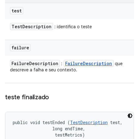
test
Test
Description
: identifica o teste
failure
Failure
Description
Failure
Description
:
que
descreve a falha e seu contexto.
teste finalizado
public void testEnded (
TestDescription
 test, 

                long endTime, 

 testMetrics)