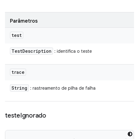
Parâmetros
test
Test
Description
: identifica o teste
trace
String
: rastreamento de pilha de falha
teste
Ignorado