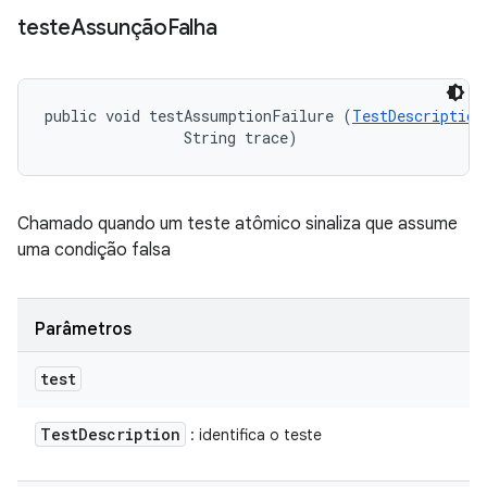
teste
Assunção
Falha
public void testAssumptionFailure (
TestDescription
                String trace)
Chamado quando um teste atômico sinaliza que assume
uma condição falsa
Parâmetros
test
Test
Description
: identifica o teste