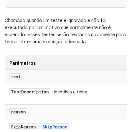
Chamado quando um teste é ignorado e não foi
executado por um motivo que normalmente não é
esperado. Esses testes serão tentados novamente para
tentar obter uma execução adequada.
Parâmetros
test
Test
Description
: identifica o teste
reason
Skip
Reason
Skip
Reason
: