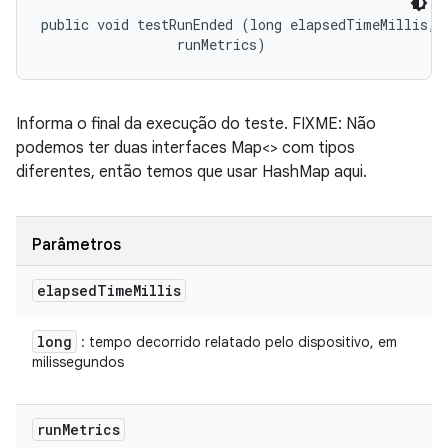
public void testRunEnded (long elapsedTimeMillis, 

 runMetrics)
Informa o final da execução do teste. FIXME: Não
podemos ter duas interfaces Map<> com tipos
diferentes, então temos que usar HashMap aqui.
Parâmetros
elapsed
Time
Millis
long
: tempo decorrido relatado pelo dispositivo, em
milissegundos
run
Metrics