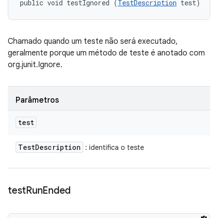
public void testIgnored (
TestDescription
 test)
Chamado quando um teste não será executado,
geralmente porque um método de teste é anotado com
org.junit.Ignore.
Parâmetros
test
Test
Description
: identifica o teste
test
Run
Ended