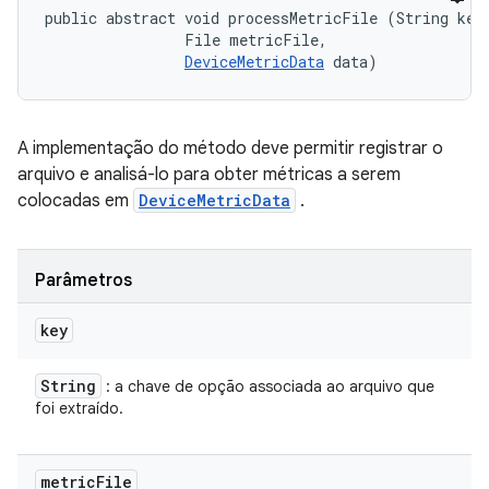
public abstract void processMetricFile (String key,
                File metricFile, 

DeviceMetricData
 data)
A implementação do método deve permitir registrar o
arquivo e analisá-lo para obter métricas a serem
colocadas em
DeviceMetricData
.
Parâmetros
key
String
: a chave de opção associada ao arquivo que
foi extraído.
metric
File