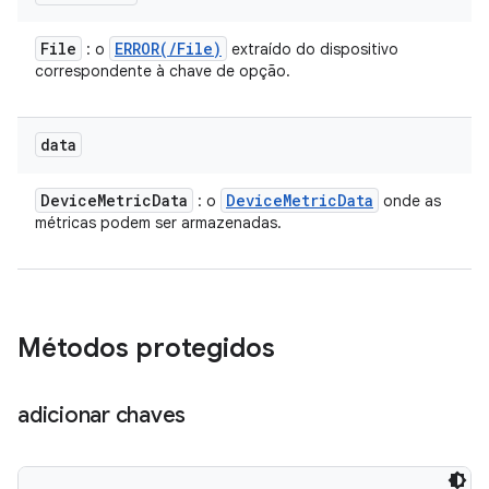
File
ERROR(
/
File)
: o
extraído do dispositivo
correspondente à chave de opção.
data
Device
Metric
Data
Device
Metric
Data
: o
onde as
métricas podem ser armazenadas.
Métodos protegidos
adicionar chaves