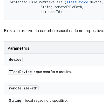
protected File retrieveFile (
ITestDevice
 device, 

                String remoteFilePath, 

                int userId)
Extraia o arquivo do caminho especificado no dispositivo.
Parâmetros
device
ITest
Device
: que contém o arquivo.
remote
File
Path
String
: localização no dispositivo.