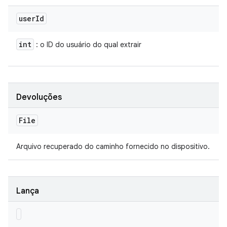
user
Id
int
: o ID do usuário do qual extrair
Devoluções
File
Arquivo recuperado do caminho fornecido no dispositivo.
Lança