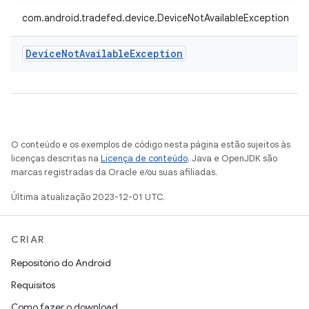
com.android.tradefed.device.DeviceNotAvailableException
Device
Not
Available
Exception
O conteúdo e os exemplos de código nesta página estão sujeitos às
licenças descritas na
Licença de conteúdo
. Java e OpenJDK são
marcas registradas da Oracle e/ou suas afiliadas.
Última atualização 2023-12-01 UTC.
CRIAR
Repositório do Android
Requisitos
Como fazer o download