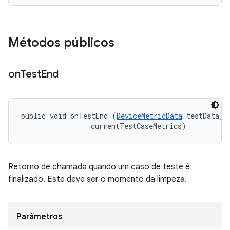
Métodos públicos
on
Test
End
public void onTestEnd (
DeviceMetricData
 testData, 

 currentTestCaseMetrics)
Retorno de chamada quando um caso de teste é
finalizado. Este deve ser o momento da limpeza.
Parâmetros