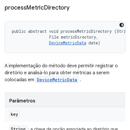
process
Metric
Directory
public abstract void processMetricDirectory (String
                File metricDirectory, 

DeviceMetricData
 data)
A implementação do método deve permitir registrar o
diretório e analisá-lo para obter métricas a serem
colocadas em
DeviceMetricData
.
Parâmetros
key
String
: a chave de opção associada ao diretório que