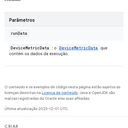
Parâmetros
run
Data
Device
Metric
Data
Device
Metric
Data
: o
que
contém os dados da execução.
O conteúdo e os exemplos de código nesta página estão sujeitos às
licenças descritas na
Licença de conteúdo
. Java e OpenJDK são
marcas registradas da Oracle e/ou suas afiliadas.
Última atualização 2023-12-01 UTC.
CRIAR