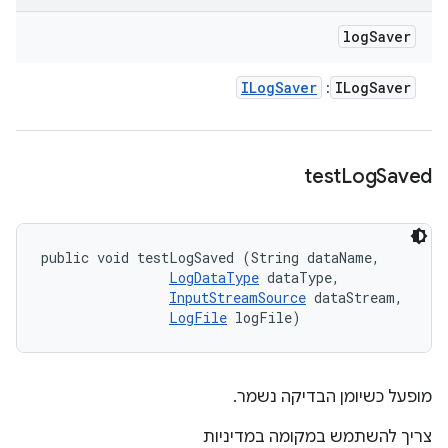
log
Saver
ILog
Saver
ILog
Saver
:
test
Log
Saved
public void testLogSaved (String dataName, 

LogDataType
 dataType, 

InputStreamSource
 dataStream, 

LogFile
 logFile)
מופעל כשיומן הבדיקה נשמר.
צריך להשתמש במקומה במדיניות