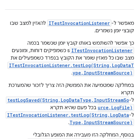
מאפשר ל-
ITestInvocationListener
להאזין למצב שבו
קובצי יומן נשמרים.
כך אפשר להשתמש באותו קובץ יומן שנשמר בכמה
ITestInvocationListener
s כשמפיקים דוחות, ומונעים
מצב שבו כל מאזין שומר את הקובץ בנפרד כשמפעילים את
ITestInvocationListener.testLog(String,LogDataT
.
ype,InputStreamSource)
במחלקה שמטמיעה את הממשק הזה צריך לזכור שהמערכת
תקרא
ל-
testLogSaved(String,LogDataType,InputStreamSo
urce,LogFile)
בכל פעם שהיא תקרא
ל-
ITestInvocationListener.testLog(String,LogData
.
Type,InputStreamSource)
בנוסף, המחלקה הזו מעבירה את המופע הגלובלי