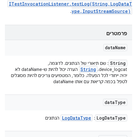
ITestInvocationListener.testLog(String,LogDataT
.
ype,InputStreamSource)
פרמטרים
data
Name
String
: שם תיאורי של הנתונים. לדוגמה,
String
device_logcat.
הערה יכול להיות ש-dataName לא
יהיה ייחודי לכל הפעלה. כלומר, המטמיעים צריכים להיות מסוגלים
לטפל בכמה קריאות עם אותו dataName
data
Type
Log
Data
Type
Log
Data
Type
:
הנתונים