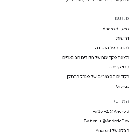
עדכון אחרון: 2026-06-22 (שעון UTC).
BUILD
מאגר Android
דרישות
להסבר על ההורדה
תצוגה מקדימה של הקודים הבינאריים
גיבוי קושחה
הקודים הבינאריים של מנהל ההתקן
GitHub
המרכז
‎@Android ב-Twitter
‎@AndroidDev ב-Twitter
הבלוג של Android