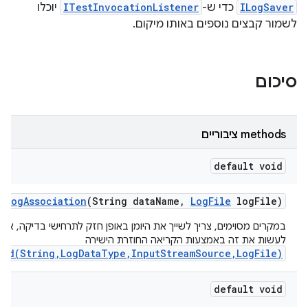
ILogSaver
כדי ש-
ITestInvocationListener
יוכלו
לשמור קבצים נוספים באותו מיקום.
סיכום
‫methods ציבוריים
default void
log
Association
(String data
Name
,
Log
File
log
File)
במקרים מסוימים, צריך לשייך את היומן באופן חזק לתרחישי בדיקה, אב
לעשות את זה באמצעות הקריאה החוזרת הישירה
ved(String,LogDataType,InputStreamSource,LogFile)
default void