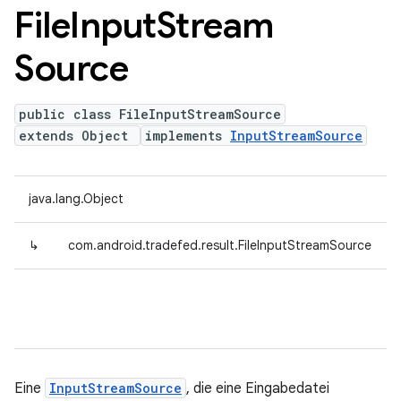
File
Input
Stream
Source
public class FileInputStreamSource
extends Object
implements
InputStreamSource
java.lang.Object
↳
com.android.tradefed.result.FileInputStreamSource
Eine
InputStreamSource
, die eine Eingabedatei