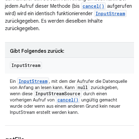
jedem Aufruf dieser Methode (bis
cancel()
aufgerufen
wird) wird ein identisch funktionierender
InputStream
zurückgegeben. Es werden dieselben Inhalte
zurückgegeben.
Gibt Folgendes zurück:
Input
Stream
Input
Stream
Ein
, mit dem der Aufrufer die Datenquelle
null
von Anfang an lesen kann. Kann
zurückgeben,
Input
Stream
Source
wenn diese
durch einen
cancel(
)
vorherigen Aufruf von
ungültig gemacht
wurde oder wenn aus einem anderen Grund kein neuer
InputStream erstellt werden kann.