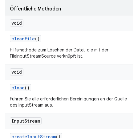
Öffentliche Methoden
void
clean
File
()
Hilfsmethode zum Löschen der Datei, die mit der
FileInputStreamSource verknüpft ist.
void
close
()
Führen Sie alle erforderlichen Bereinigungen an der Quelle
des InputStream aus.
Input
Stream
create
Input
Stream
()