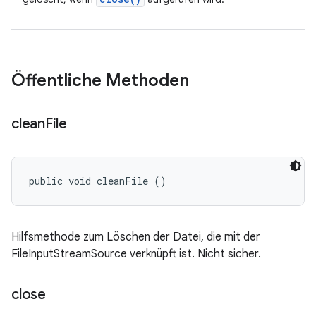
Öffentliche Methoden
clean
File
public void cleanFile ()
Hilfsmethode zum Löschen der Datei, die mit der
FileInputStreamSource verknüpft ist. Nicht sicher.
close