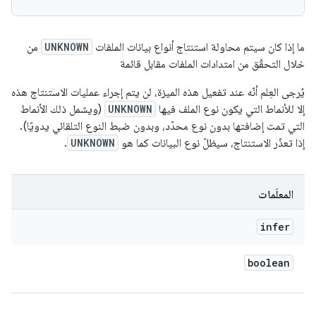
ما إذا كان سيتم
محاولة
استنتاج أنواع بيانات الملفات
UNKNOWN
من
خلال التحقّق من امتدادات الملفات مقابل قائمة
يُرجى العِلم أنّه عند تفعيل هذه الميزة، لن يتم إجراء عمليات الاستنتاج هذه
إلا للأنماط التي يكون نوع الملف فيها
UNKNOWN
(ويشمل ذلك الأنماط
التي تمت إضافتها بدون نوع محدّد، وبدون ضبط النوع التلقائي يدويًا).
إذا تعذّر الاستنتاج، سيظلّ نوع البيانات كما هو
UNKNOWN
.
المعلَمات
infer
boolean