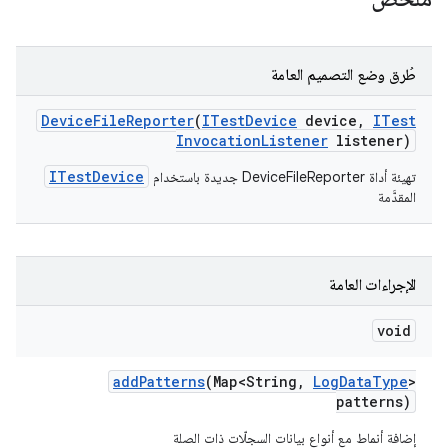
طُرق وضع التصميم العامة
Device
File
Reporter
(
ITest
Device
device
,
ITest
Invocation
Listener
listener)
ITestDevice
تهيئة أداة DeviceFileReporter جديدة باستخدام
المقدَّمة
الإجراءات العامة
void
add
Patterns
(Map<String
,
Log
Data
Type
>
patterns)
إضافة أنماط مع أنواع بيانات السجلّات ذات الصلة