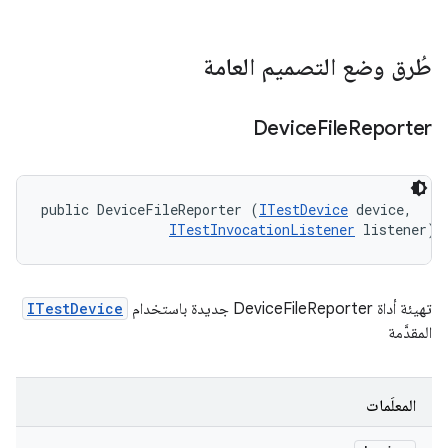
طُرق وضع التصميم العامة
Device
File
Reporter
public DeviceFileReporter (
ITestDevice
 device, 

ITestInvocationListener
 listener)
تهيئة أداة DeviceFileReporter جديدة باستخدام
ITestDevice
المقدَّمة
المعلَمات