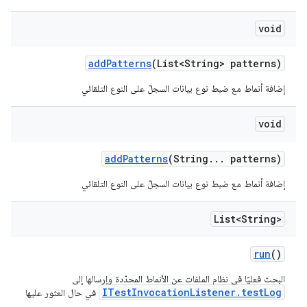
void
add
Patterns
(List<String> patterns)
إضافة أنماط مع ضبط نوع بيانات السجلّ على النوع التلقائي
void
add
Patterns
(String
.
.
.
patterns)
إضافة أنماط مع ضبط نوع بيانات السجلّ على النوع التلقائي
List<String>
run
()
البحث فعليًا في نظام الملفات عن الأنماط المحدّدة وإرسالها إلى
ITestInvocationListener.testLog
في حال العثور عليها