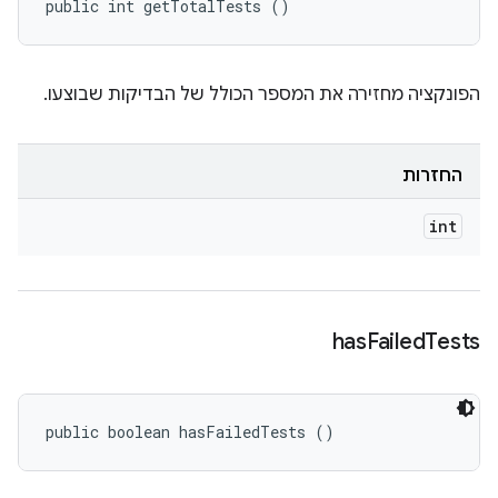
public int getTotalTests ()
הפונקציה מחזירה את המספר הכולל של הבדיקות שבוצעו.
החזרות
int
has
Failed
Tests
public boolean hasFailedTests ()