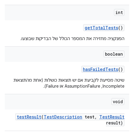
int
get
Total
Tests
()
הפונקציה מחזירה את המספר הכולל של הבדיקות שבוצעו.
boolean
has
Failed
Tests
()
שיטה מסייעת לקביעת אם יש תוצאות כושלות (אחת מהתוצאות
Incomplete,‏ AssumptionFailure או Failure).
void
test
Result
(
Test
Description
test
,
Test
Result
result)