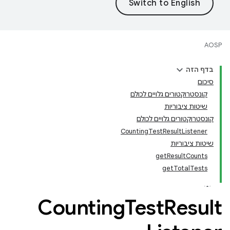
AOSP
בדף הזה
סיכום
קונסטרוקטורים גלויים לכולם
שיטות ציבוריות
קונסטרוקטורים גלויים לכולם
CountingTestResultListener
שיטות ציבוריות
getResultCounts
getTotalTests
Counting
Test
Result