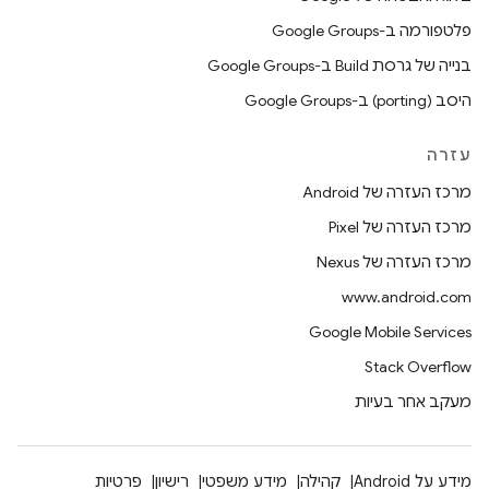
פלטפורמה ב-Google Groups
בנייה של גרסת Build ב-Google Groups
היסב (porting) ב-Google Groups
עזרה
מרכז העזרה של Android
מרכז העזרה של Pixel
מרכז העזרה של Nexus
www.android.com
Google Mobile Services
Stack Overflow
מעקב אחר בעיות
מידע על Android
קהילה
מידע משפטי
רישיון
פרטיות