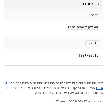
פרמטרים
test
Test
Description
result
Test
Result
דוגמאות התוכן והקוד שבדף הזה כפופות לרישיונות המפורטים בקטע
רישיון
לתוכן
.‏ Java ו-OpenJDK הם סימנים מסחריים או סימנים מסחריים רשומים
של חברת Oracle ו/או של השותפים העצמאיים שלה.
עדכון אחרון: 2025-07-27 (שעון UTC).