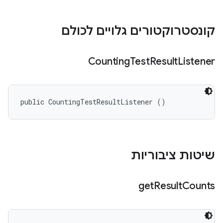
קונסטרוקטורים גלויים לכולם
Counting
Test
Result
Listener
public CountingTestResultListener ()
שיטות ציבוריות
get
Result
Counts