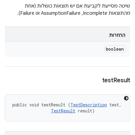
שיטה מסייעת לקביעת אם יש תוצאות כושלות (אחת
מהתוצאות Incomplete,‏ AssumptionFailure או Failure).
החזרות
boolean
test
Result
public void testResult (
TestDescription
 test, 

TestResult
 result)