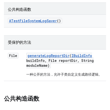
公共构造函数
ATest
File
System
Log
Saver
()
受保护的方法
File
generate
Log
Report
Dir
(
IBuild
Info
build
Info
,
File report
Dir
,
String
module
Name)
一种公开的方法，允许子类自定义生成路径逻辑。
公共构造函数