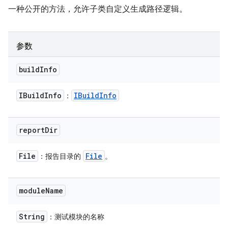
一种公开的方法，允许子类自定义生成路径逻辑。
参数
build
Info
IBuild
Info
IBuild
Info
：
report
Dir
File
File
：报告目录的
。
module
Name
String
：测试模块的名称