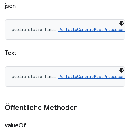
json
public static final 
PerfettoGenericPostProcessor.M
Text
public static final 
PerfettoGenericPostProcessor.M
Öffentliche Methoden
value
Of