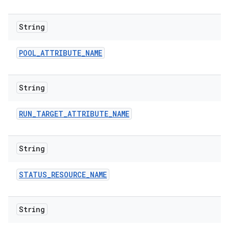
String
POOL
_
ATTRIBUTE
_
NAME
String
RUN
_
TARGET
_
ATTRIBUTE
_
NAME
String
STATUS
_
RESOURCE
_
NAME
String