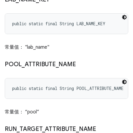
public static final String LAB_NAME_KEY
常量值： "lab_name"
POOL
_
ATTRIBUTE
_
NAME
public static final String POOL_ATTRIBUTE_NAME
常量值： “pool”
RUN
_
TARGET
_
ATTRIBUTE
_
NAME