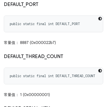
DEFAULT
_
PORT
public static final int DEFAULT_PORT
常量值： 8887 (0x000022b7)
DEFAULT
_
THREAD
_
COUNT
public static final int DEFAULT_THREAD_COUNT
常量值： 1 (0x00000001)