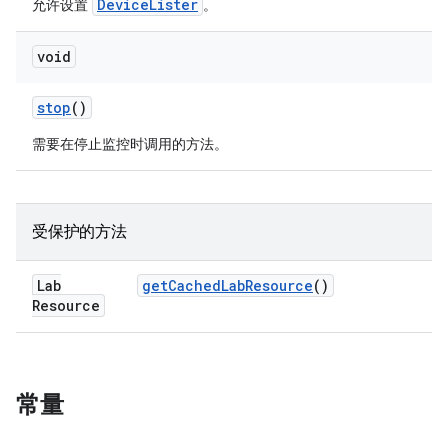
DeviceLister
允许设置
。
void
stop
()
需要在停止监控时调用的方法。
受保护的方法
Lab
get
Cached
Lab
Resource
()
Resource
常量