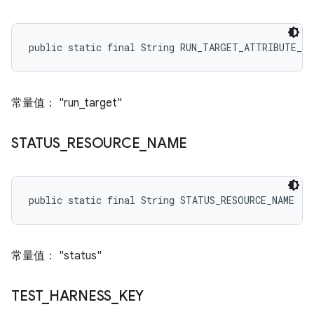
public static final String RUN_TARGET_ATTRIBUTE_NA
常量值： "run_target"
STATUS
_
RESOURCE
_
NAME
public static final String STATUS_RESOURCE_NAME
常量值： "status"
TEST
_
HARNESS
_
KEY