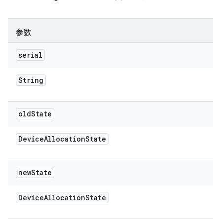
参数
serial
String
old
State
Device
Allocation
State
new
State
Device
Allocation
State