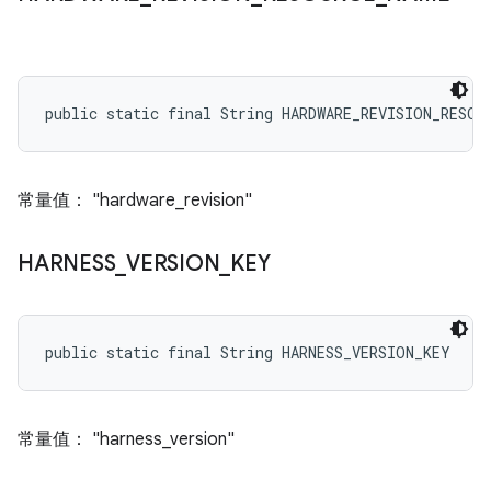
public static final String HARDWARE_REVISION_RESOU
常量值： "hardware_revision"
HARNESS
_
VERSION
_
KEY
public static final String HARNESS_VERSION_KEY
常量值： "harness_version"