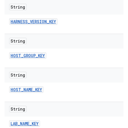
String
HARNESS
_
VERSION
_
KEY
String
HOST
_
GROUP
_
KEY
String
HOST
_
NAME
_
KEY
String
LAB
_
NAME
_
KEY