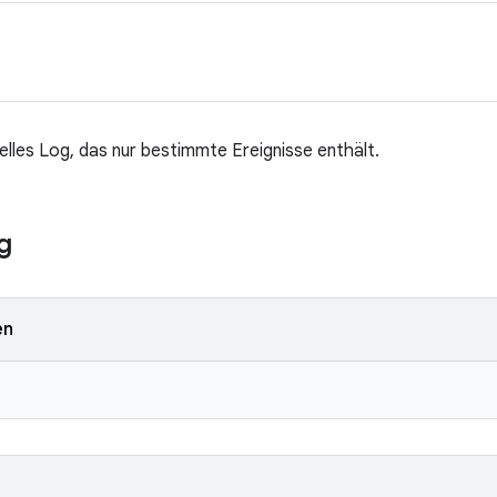
elles Log, das nur bestimmte Ereignisse enthält.
g
en