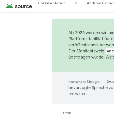
Dokumentation
Android Code 
Ab 2026 werden wir, um 
Plattformstabilität für
veröffentlichen. Verwe
Der Manifestzweig
and
übertragen wurde. Weit
Goo
bevorzugte Sprache zu
enthalten.
AOSP