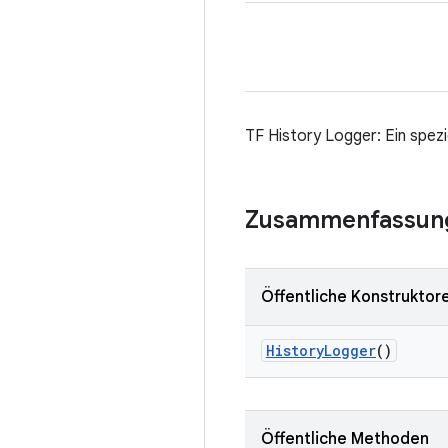
TF History Logger: Ein spezi
Zusammenfassun
Öffentliche Konstruktor
History
Logger
()
Öffentliche Methoden