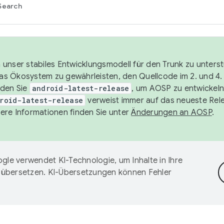
Search
unser stabiles Entwicklungsmodell für den Trunk zu unters
 das Ökosystem zu gewährleisten, den Quellcode im 2. und 4
nden Sie
android-latest-release
, um AOSP zu entwickeln
roid-latest-release
verweist immer auf das neueste Rel
ere Informationen finden Sie unter
Änderungen an AOSP
.
gle verwendet KI-Technologie, um Inhalte in Ihre
 übersetzen. KI-Übersetzungen können Fehler