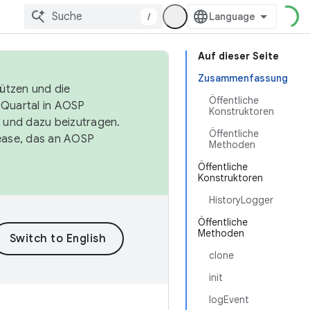
/
Auf dieser Seite
Zusammenfassung
tützen und die
Öffentliche
. Quartal in AOSP
Konstruktoren
 und dazu beizutragen.
Öffentliche
ease, das an AOSP
Methoden
Öffentliche
Konstruktoren
HistoryLogger
Öffentliche
Methoden
clone
init
logEvent