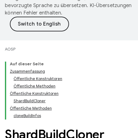
bevorzugte Sprache zu übersetzen. KI-Übersetzungen
können Fehler enthalten.
AOSP
Auf dieser Seite
Zusammenfassung
Öffentliche Konstruktoren
Öffentliche Methoden
Öffentliche Konstruktoren
ShardBuildCloner
Öffentliche Methoden
cloneBuildInfos
Shard
Build
Cloner