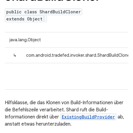
public class ShardBuildCloner
extends Object
java.lang.Object
↳
com.android.tradefed.invoker.shard.ShardBuildCloner
Hilfsklasse, die das Klonen von Build-Informationen über
die Befehlszeile verarbeitet. Shard ruft die Build-
Informationen direkt über
ExistingBuildProvider
ab,
anstatt etwas herunterzuladen.