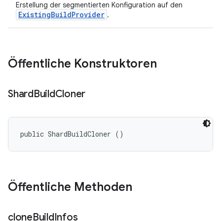
Erstellung der segmentierten Konfiguration auf den
ExistingBuildProvider
.
Öffentliche Konstruktoren
Shard
Build
Cloner
public ShardBuildCloner ()
Öffentliche Methoden
clone
Build
Infos