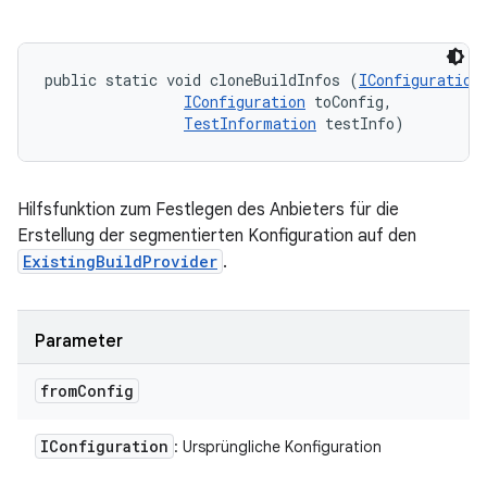
public static void cloneBuildInfos (
IConfiguration
IConfiguration
 toConfig, 

TestInformation
 testInfo)
Hilfsfunktion zum Festlegen des Anbieters für die
Erstellung der segmentierten Konfiguration auf den
ExistingBuildProvider
.
Parameter
from
Config
IConfiguration
: Ursprüngliche Konfiguration