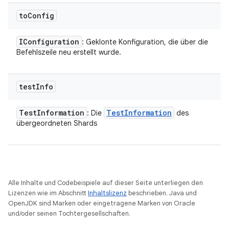
to
Config
IConfiguration
: Geklonte Konfiguration, die über die
Befehlszeile neu erstellt wurde.
test
Info
Test
Information
Test
Information
: Die
des
übergeordneten Shards
Alle Inhalte und Codebeispiele auf dieser Seite unterliegen den
Lizenzen wie im Abschnitt
Inhaltslizenz
beschrieben. Java und
OpenJDK sind Marken oder eingetragene Marken von Oracle
und/oder seinen Tochtergesellschaften.