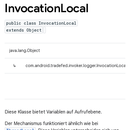
Invocation
Local
public class InvocationLocal
extends Object
java.lang.Object
↳
com.android.tradefed.invoker.logger.InvocationLocal<
Diese Klasse bietet Variablen auf Aufrufebene.
Der Mechanismus funktioniert ähnlich wie bei