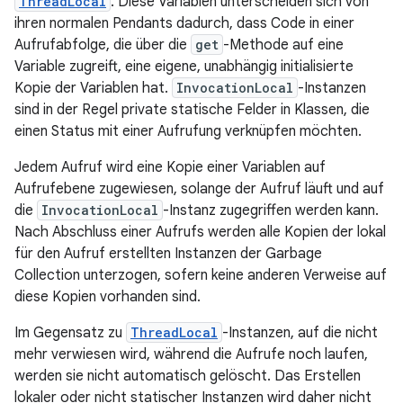
ThreadLocal
. Diese Variablen unterscheiden sich von
ihren normalen Pendants dadurch, dass Code in einer
Aufrufabfolge, die über die
get
-Methode auf eine
Variable zugreift, eine eigene, unabhängig initialisierte
Kopie der Variablen hat.
InvocationLocal
-Instanzen
sind in der Regel private statische Felder in Klassen, die
einen Status mit einer Aufrufung verknüpfen möchten.
Jedem Aufruf wird eine Kopie einer Variablen auf
Aufrufebene zugewiesen, solange der Aufruf läuft und auf
die
InvocationLocal
-Instanz zugegriffen werden kann.
Nach Abschluss einer Aufrufs werden alle Kopien der lokal
für den Aufruf erstellten Instanzen der Garbage
Collection unterzogen, sofern keine anderen Verweise auf
diese Kopien vorhanden sind.
Im Gegensatz zu
ThreadLocal
-Instanzen, auf die nicht
mehr verwiesen wird, während die Aufrufe noch laufen,
werden sie nicht automatisch gelöscht. Das Erstellen
lokaler oder nicht statischer Instanzen wird daher nicht