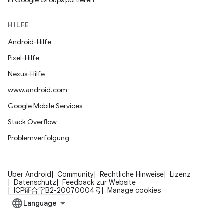
In Google Groups portieren
HILFE
Android-Hilfe
Pixel-Hilfe
Nexus-Hilfe
www.android.com
Google Mobile Services
Stack Overflow
Problemverfolgung
Über Android
Community
Rechtliche Hinweise
Lizenz
Datenschutz
Feedback zur Website
ICP证合字B2-20070004号
Manage cookies