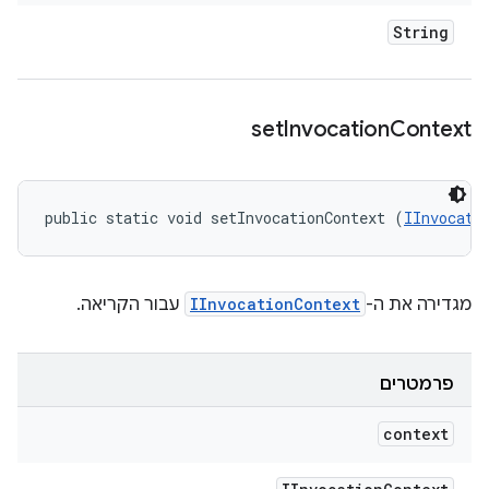
String
set
Invocation
Context
public static void setInvocationContext (
IInvocati
מגדירה את ה-
IInvocationContext
עבור הקריאה.
פרמטרים
context