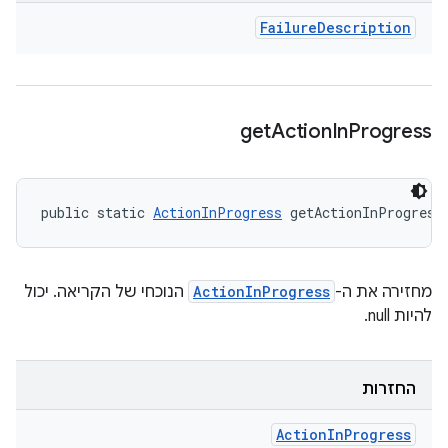
Failure
Description
get
Action
In
Progress
public static 
ActionInProgress
 getActionInProgress
מחזירה את ה-
ActionInProgress
הנוכחי של הקריאה. יכול
להיות null.
החזרות
Action
In
Progress