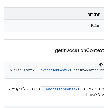
החזרות
File
get
Invocation
Context
public static 
IInvocationContext
 getInvocationCont
מחזירה את ה-
IInvocationContext
הנוכחי של הקריאה.
יכול להיות null.