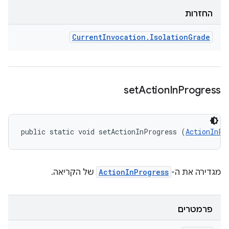
החזרות
Current
Invocation
.
Isolation
Grade
set
Action
In
Progress
public static void setActionInProgress (
ActionInPr
מגדירה את ה-
ActionInProgress
של הקריאה.
פרמטרים