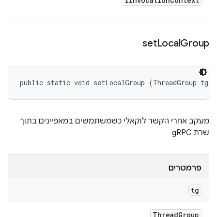
IInvocation
Context
set
Local
Group
public static void setLocalGroup (ThreadGroup tg)
מעקב אחרי הקשר לוקאלי כשמשתמשים במאפיינים בתוך
שרת gRPC
פרמטרים
tg
Thread
Group