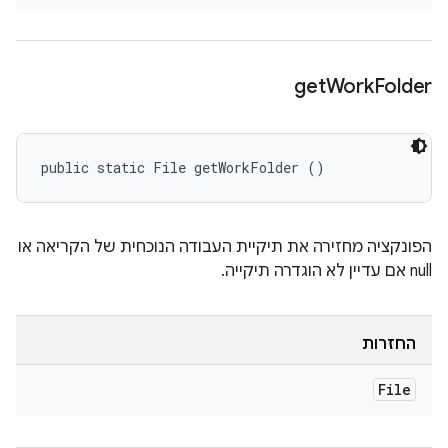
get
Work
Folder
public static File getWorkFolder ()
הפונקציה מחזירה את תיקיית העבודה הנוכחית של הקריאה או
null אם עדיין לא הוגדרה תיקייה.
החזרות
File