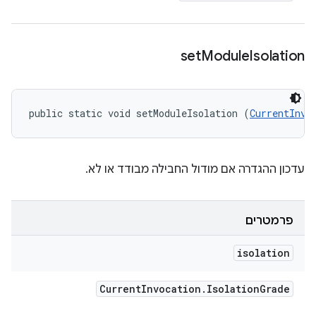
set
Module
Isolation
public static void setModuleIsolation (
CurrentInvo
עדכון ההגדרה אם מודול החבילה מבודד או לא.
פרמטרים
isolation
Current
Invocation
.
Isolation
Grade