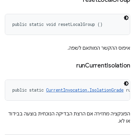
public static void resetLocalGroup ()
איפוס ההקשר המותאם לשפה.
run
Current
Isolation
public static 
CurrentInvocation.IsolationGrade
 run
הפונקציה מחזירה אם הרצת הבדיקה הנוכחית בוצעה בבידוד
או לא.