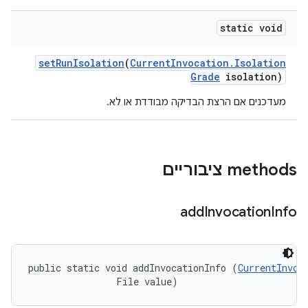
static void
set
Run
Isolation
(
Current
Invocation
.
Isolation
Grade
isolation)
מעדכנים אם הרצת הבדיקה מבודדת או לא.
‫methods ציבוריים
add
Invocation
Info
public static void addInvocationInfo (
CurrentInvoc
                File value)