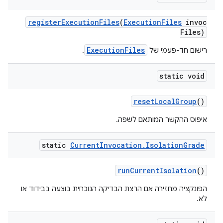
register
Execution
Files
(
Execution
Files
invoc
Files)
ExecutionFiles
רישום חד-פעמי של
.
static void
reset
Local
Group
()
איפוס ההקשר המותאם לשפה.
static
Current
Invocation
.
Isolation
Grade
run
Current
Isolation
()
הפונקציה מחזירה אם הרצת הבדיקה הנוכחית בוצעה בבידוד או
לא.