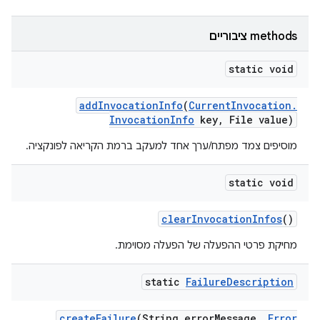
‫methods ציבוריים
static void
add
Invocation
Info
(
Current
Invocation
.
Invocation
Info
key
,
File value)
מוסיפים צמד מפתח/ערך אחד למעקב ברמת הקריאה לפונקציה.
static void
clear
Invocation
Infos
()
מחיקת פרטי ההפעלה של הפעלה מסוימת.
static
Failure
Description
create
Failure
(String error
Message
,
Error