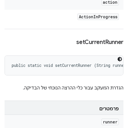
action
Action
In
Progress
set
Current
Runner
public static void setCurrentRunner (String runner
הגדרת המעקב עבור כלי ההרצה הנוכחי של הבדיקה.
פרמטרים
runner