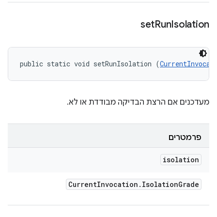
set
Run
Isolation
public static void setRunIsolation (
CurrentInvocat
מעדכנים אם הרצת הבדיקה מבודדת או לא.
פרמטרים
isolation
Current
Invocation
.
Isolation
Grade