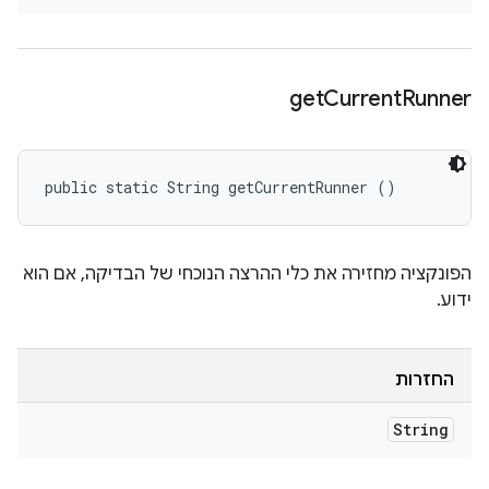
get
Current
Runner
public static String getCurrentRunner ()
הפונקציה מחזירה את כלי ההרצה הנוכחי של הבדיקה, אם הוא
ידוע.
החזרות
String