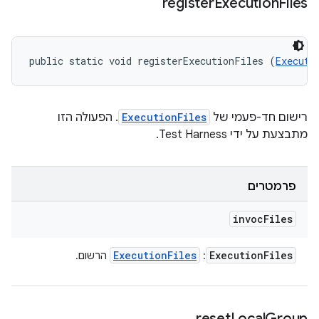
register
Execution
Files
public static void registerExecutionFiles (
Executi
רישום חד-פעמי של
ExecutionFiles
. הפעולה הזו
מתבצעת על ידי Test Harness.
פרמטרים
invoc
Files
Execution
Files
Execution
Files
:
הרשום.
reset
Local
Group