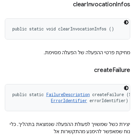
clear
Invocation
Infos
public static void clearInvocationInfos ()
מחיקת פרטי ההפעלה של הפעלה מסוימת.
create
Failure
public static 
FailureDescription
 createFailure (Str
ErrorIdentifier
 errorIdentifier)
יצירת כשל שמשויך לפעולת ההפעלה שנמצאת בתהליך. כלי
נוח שמאפשר להימנע מהתקשרות אל