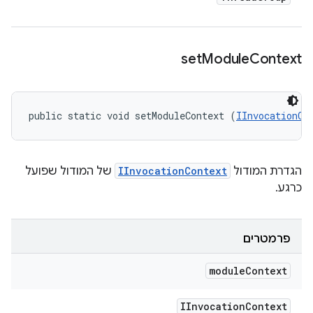
set
Module
Context
public static void setModuleContext (
IInvocationCo
הגדרת המודול
IInvocationContext
של המודול שפועל
כרגע.
פרמטרים
module
Context
IInvocation
Context