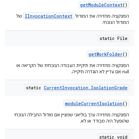
get
Module
Context
()
IInvocationContext
הפונקציה מחזירה את המודול
של
המודול הנוכחי.
static File
get
Work
Folder
()
הפונקציה מחזירה את תיקיית העבודה הנוכחית של הקריאה או
null אם עדיין לא הוגדרה תיקייה.
static
Current
Invocation
.
Isolation
Grade
module
Current
Isolation
()
הפונקציה מחזירה ערך בוליאני שמציין אם מודול החבילה הנוכחי
שהופעל היה מבודד או לא.
static void