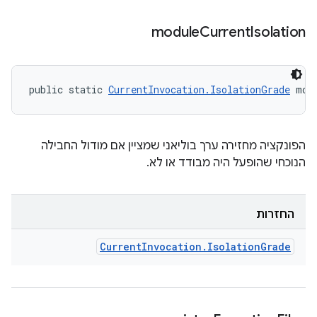
module
Current
Isolation
public static 
CurrentInvocation.IsolationGrade
 mod
הפונקציה מחזירה ערך בוליאני שמציין אם מודול החבילה
הנוכחי שהופעל היה מבודד או לא.
החזרות
Current
Invocation
.
Isolation
Grade