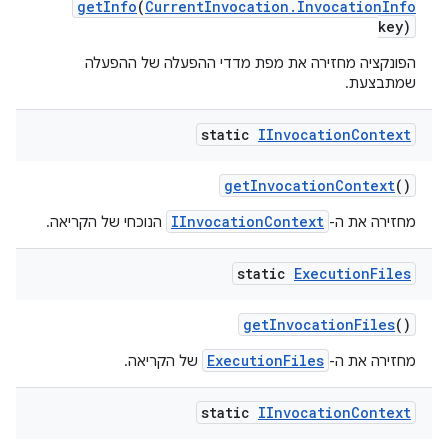
get
Info
(
Current
Invocation
.
Invocation
Info
key)
הפונקציה מחזירה את מפת מדדי ההפעלה של ההפעלה
שמתבצעת.
static
IInvocation
Context
get
Invocation
Context
()
IInvocationContext
מחזירה את ה-
הנוכחי של הקריאה.
static
Execution
Files
get
Invocation
Files
()
ExecutionFiles
מחזירה את ה-
של הקריאה.
static
IInvocation
Context