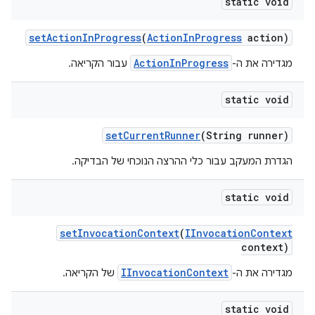
static void
set
Action
In
Progress
(
Action
In
Progress
action)
ActionInProgress
מגדירה את ה-
עבור הקריאה.
static void
set
Current
Runner
(String runner)
הגדרת המעקב עבור כלי ההרצה הנוכחי של הבדיקה.
static void
set
Invocation
Context
(
IInvocation
Context
context)
IInvocationContext
מגדירה את ה-
של הקריאה.
static void