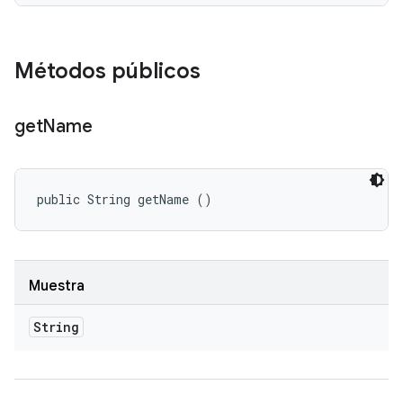
Métodos públicos
get
Name
public String getName ()
Muestra
String