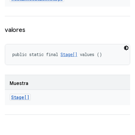
valores
public static final 
Stage[]
 values ()
Muestra
Stage[]