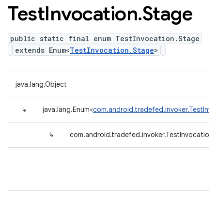
Test
Invocation
.
Stage
public static final enum TestInvocation.Stage
extends Enum<
TestInvocation.Stage
>
java.lang.Object
↳
java.lang.Enum<
com.android.tradefed.invoker.TestInv
↳
com.android.tradefed.invoker.TestInvocation