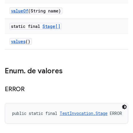
value
Of
(String name)
static final
Stage[]
values
()
Enum
.
de valores
ERROR
public static final 
TestInvocation.Stage
 ERROR