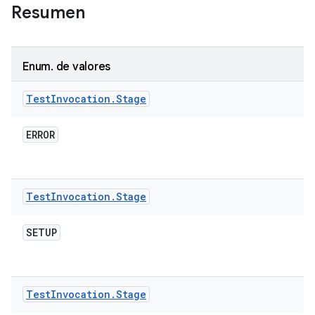
Resumen
Enum
.
de valores
Test
Invocation
.
Stage
ERROR
Test
Invocation
.
Stage
SETUP
Test
Invocation
.
Stage