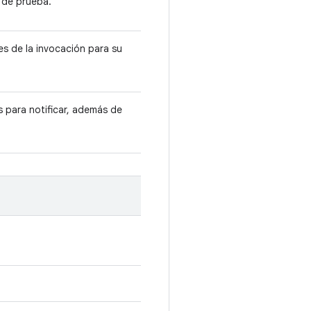
 de prueba.
s de la invocación para su
s para notificar, además de