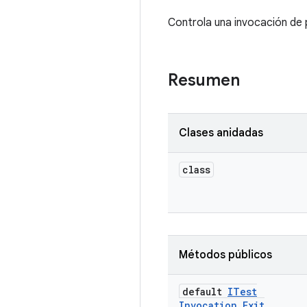
Controla una invocación de
Resumen
Clases anidadas
class
Métodos públicos
default
ITest
Invocation
.
Exit