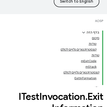
AOSP
בדף הזה
סיכום
שדות
קונסטרוקטורים גלויים לכולם
שדות
mExitCode
mStack
קונסטרוקטורים גלויים לכולם
ExitInformation
ITest
Invocation
.
Exit