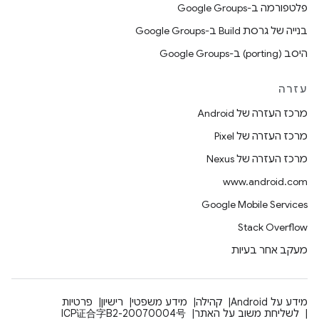
פלטפורמה ב-Google Groups
בנייה של גרסת Build ב-Google Groups
היסב (porting) ב-Google Groups
עזרה
מרכז העזרה של Android
מרכז העזרה של Pixel
מרכז העזרה של Nexus
www.android.com
Google Mobile Services
Stack Overflow
מעקב אחר בעיות
מידע על Android
קהילה
מידע משפטי
רישיון
פרטיות
לשליחת משוב על האתר
ICP证合字B2-20070004号