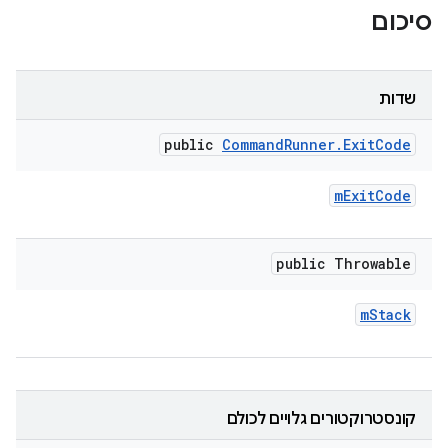
סיכום
שדות
public
Command
Runner
.
Exit
Code
m
Exit
Code
public Throwable
m
Stack
קונסטרוקטורים גלויים לכולם