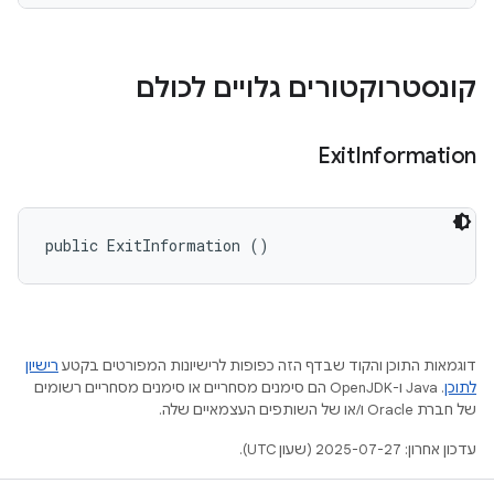
קונסטרוקטורים גלויים לכולם
Exit
Information
public ExitInformation ()
דוגמאות התוכן והקוד שבדף הזה כפופות לרישיונות המפורטים בקטע
רישיון
לתוכן
.‏ Java ו-OpenJDK הם סימנים מסחריים או סימנים מסחריים רשומים
של חברת Oracle ו/או של השותפים העצמאיים שלה.
עדכון אחרון: 2025-07-27 (שעון UTC).