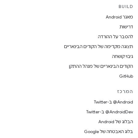
BUILD
מאגר Android
דרישות
להסבר על ההורדה
תצוגה מקדימה של הקודים הבינאריים
גיבוי קושחה
הקודים הבינאריים של מנהל ההתקן
GitHub
המרכז
‎@Android ב-Twitter
‎@AndroidDev ב-Twitter
הבלוג של Android
בלוג האבטחה של Google