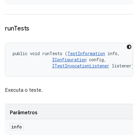
run
Tests
public void runTests (
TestInformation
 info, 

IConfiguration
 config, 

ITestInvocationListener
 listener)
Executa o teste.
Parâmetros
info