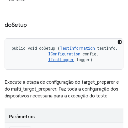
do
Setup
public void doSetup (
TestInformation
 testInfo, 

IConfiguration
 config, 

ITestLogger
 logger)
Execute a etapa de configuração do target_preparer e
do multi_target_preparer. Faz toda a configuração dos
dispositivos necessária para a execução do teste.
Parâmetros