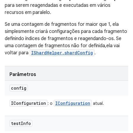
para serem reagendadas e executadas em vários
recursos em paralelo.
Se uma contagem de fragmentos for maior que 1, ela
simplesmente criará configurações para cada fragmento
definindo índices de fragmentos e reagendando-os. Se
uma contagem de fragmentos não for definida,ela vai
voltar para
IShardHelper.shardConfig
.
Parâmetros
config
IConfiguration
IConfiguration
: o
atual.
test
Info