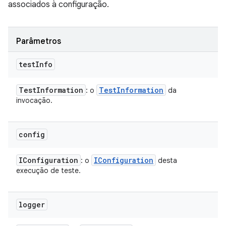
associados à configuração.
Parâmetros
test
Info
Test
Information
Test
Information
: o
da
invocação.
config
IConfiguration
IConfiguration
: o
desta
execução de teste.
logger