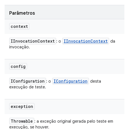
Parâmetros
context
IInvocation
Context
IInvocation
Context
: o
da
invocação.
config
IConfiguration
IConfiguration
: o
desta
execução de teste.
exception
Throwable
: a exceção original gerada pelo teste em
execução, se houver.