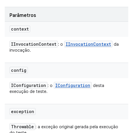
Parâmetros
context
IInvocation
Context
IInvocation
Context
: o
da
invocação.
config
IConfiguration
IConfiguration
: o
desta
execução de teste.
exception
Throwable
: a exceção original gerada pela execução
do teste.