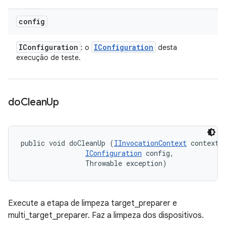
config
IConfiguration
IConfiguration
: o
desta
execução de teste.
do
Clean
Up
public void doCleanUp (
IInvocationContext
 context, 
IConfiguration
 config, 

                Throwable exception)
Execute a etapa de limpeza target_preparer e
multi_target_preparer. Faz a limpeza dos dispositivos.