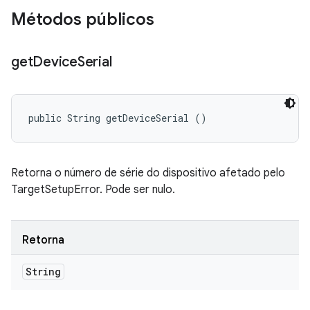
Métodos públicos
get
Device
Serial
public String getDeviceSerial ()
Retorna o número de série do dispositivo afetado pelo
TargetSetupError. Pode ser nulo.
Retorna
String