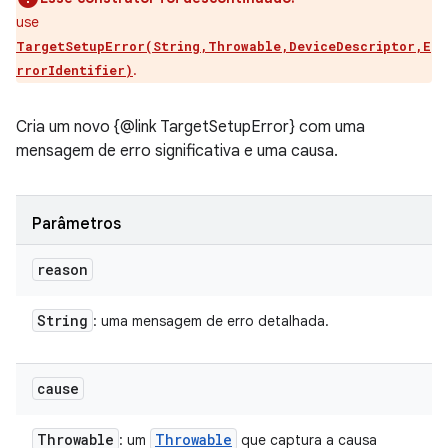
use
TargetSetupError(String,Throwable,DeviceDescriptor,E
.
rrorIdentifier)
Cria um novo {@link TargetSetupError} com uma
mensagem de erro significativa e uma causa.
Parâmetros
reason
String
: uma mensagem de erro detalhada.
cause
Throwable
Throwable
: um
que captura a causa