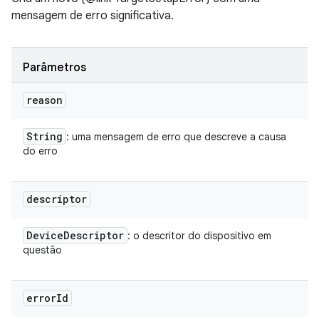
mensagem de erro significativa.
Parâmetros
reason
String
: uma mensagem de erro que descreve a causa
do erro
descriptor
Device
Descriptor
: o descritor do dispositivo em
questão
error
Id