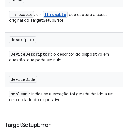
Throwable
Throwable
: um
que captura a causa
original do TargetSetupError
descriptor
Device
Descriptor
: o descritor do dispositivo em
questão, que pode ser nulo.
device
Side
boolean
: indica se a exceção foi gerada devido a um
erro do lado do dispositivo.
Target
Setup
Error