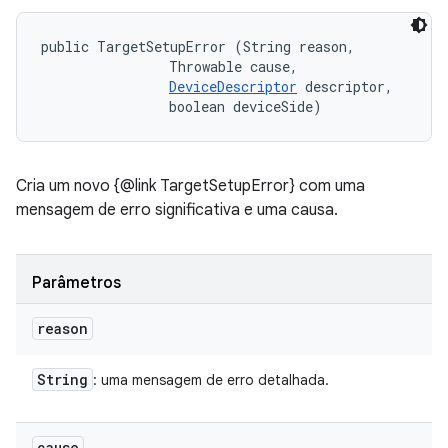
public TargetSetupError (String reason, 

                Throwable cause, 

DeviceDescriptor
 descriptor, 

                boolean deviceSide)
Cria um novo {@link TargetSetupError} com uma
mensagem de erro significativa e uma causa.
Parâmetros
reason
String
: uma mensagem de erro detalhada.
cause