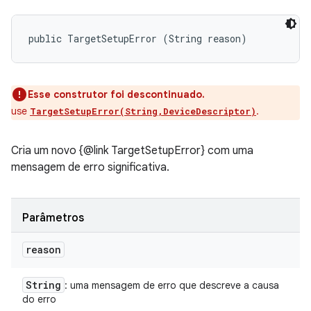
public TargetSetupError (String reason)
Esse construtor foi descontinuado.
use
.
TargetSetupError(String,DeviceDescriptor)
Cria um novo {@link TargetSetupError} com uma
mensagem de erro significativa.
Parâmetros
reason
String
: uma mensagem de erro que descreve a causa
do erro