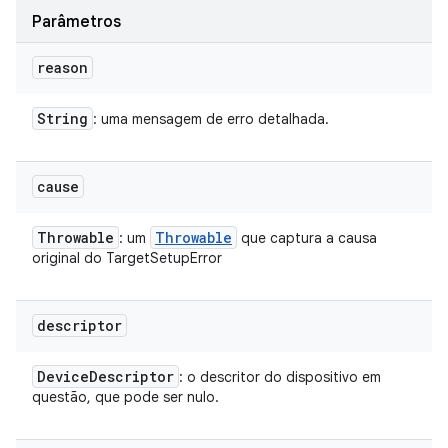
Parâmetros
reason
String
: uma mensagem de erro detalhada.
cause
Throwable
Throwable
: um
que captura a causa
original do TargetSetupError
descriptor
Device
Descriptor
: o descritor do dispositivo em
questão, que pode ser nulo.