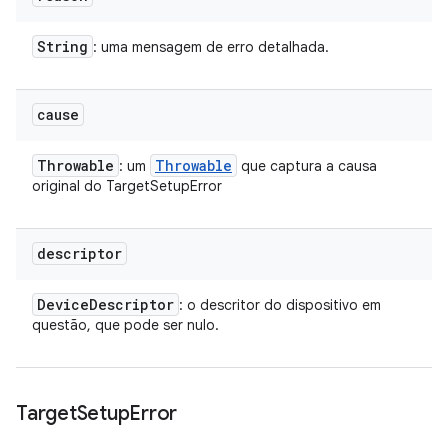
String
: uma mensagem de erro detalhada.
cause
Throwable
Throwable
: um
que captura a causa
original do TargetSetupError
descriptor
Device
Descriptor
: o descritor do dispositivo em
questão, que pode ser nulo.
Target
Setup
Error