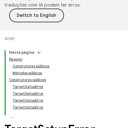
traduções com IA podem ter erros.
AOSP
Nesta página
Resumo
Construtores públicos
Métodos públicos
Construtores públicos
TargetSetupError
TargetSetupError
TargetSetupError
TargetSetupError