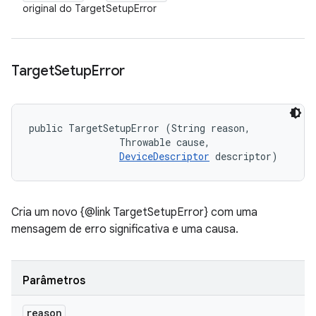
original do TargetSetupError
Target
Setup
Error
public TargetSetupError (String reason, 

                Throwable cause, 

DeviceDescriptor
 descriptor)
Cria um novo {@link TargetSetupError} com uma
mensagem de erro significativa e uma causa.
Parâmetros
reason