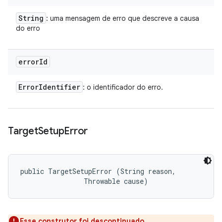
String
: uma mensagem de erro que descreve a causa
do erro
error
Id
Error
Identifier
: o identificador do erro.
Target
Setup
Error
public TargetSetupError (String reason, 

                Throwable cause)
Esse construtor foi descontinuado.