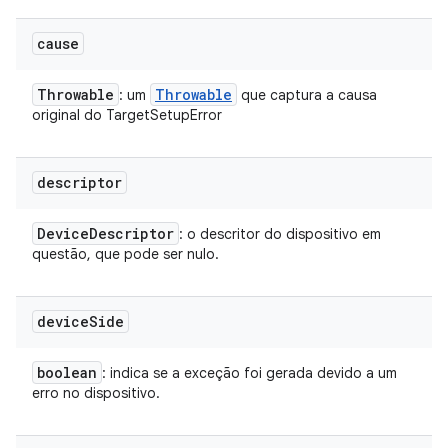
cause
Throwable
Throwable
: um
que captura a causa
original do TargetSetupError
descriptor
Device
Descriptor
: o descritor do dispositivo em
questão, que pode ser nulo.
device
Side
boolean
: indica se a exceção foi gerada devido a um
erro no dispositivo.