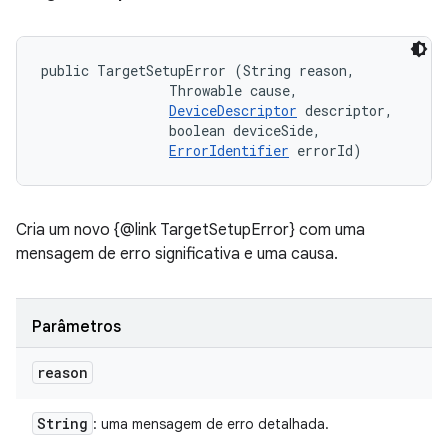
public TargetSetupError (String reason, 

                Throwable cause, 

DeviceDescriptor
 descriptor, 

                boolean deviceSide, 

ErrorIdentifier
 errorId)
Cria um novo {@link TargetSetupError} com uma
mensagem de erro significativa e uma causa.
Parâmetros
reason
String
: uma mensagem de erro detalhada.