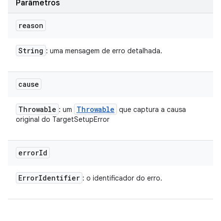
Parâmetros
reason
String
: uma mensagem de erro detalhada.
cause
Throwable
Throwable
: um
que captura a causa
original do TargetSetupError
error
Id
Error
Identifier
: o identificador do erro.