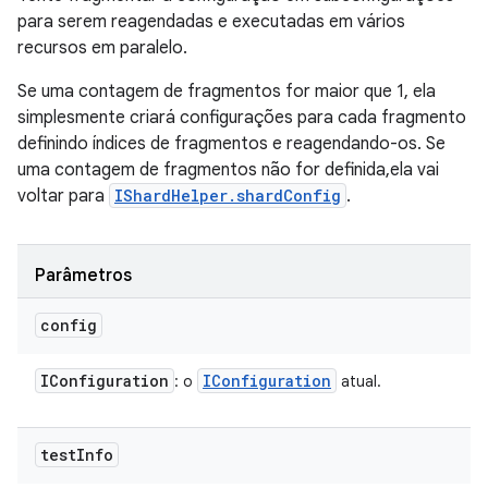
para serem reagendadas e executadas em vários
recursos em paralelo.
Se uma contagem de fragmentos for maior que 1, ela
simplesmente criará configurações para cada fragmento
definindo índices de fragmentos e reagendando-os. Se
uma contagem de fragmentos não for definida,ela vai
voltar para
IShardHelper.shardConfig
.
Parâmetros
config
IConfiguration
IConfiguration
: o
atual.
test
Info