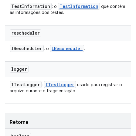
Test
Information
Test
Information
: o
que contém
as informações dos testes.
rescheduler
IRescheduler
IRescheduler
: o
.
logger
ITest
Logger
ITest
Logger
:
usado para registrar o
arquivo durante o fragmentação.
Retorna