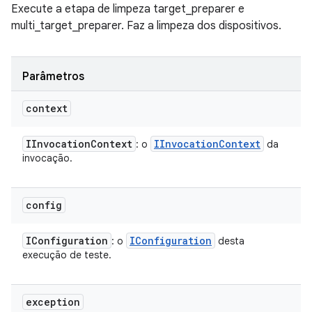
Execute a etapa de limpeza target_preparer e
multi_target_preparer. Faz a limpeza dos dispositivos.
Parâmetros
context
IInvocation
Context
IInvocation
Context
: o
da
invocação.
config
IConfiguration
IConfiguration
: o
desta
execução de teste.
exception