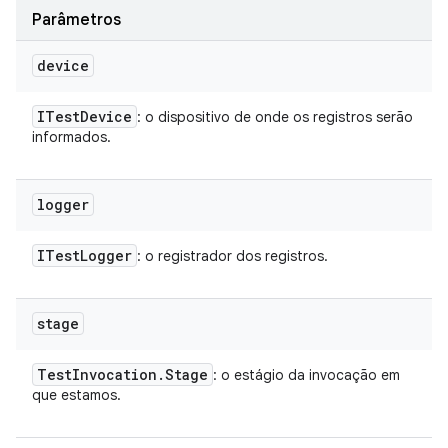
Parâmetros
device
ITest
Device
: o dispositivo de onde os registros serão
informados.
logger
ITest
Logger
: o registrador dos registros.
stage
Test
Invocation
.
Stage
: o estágio da invocação em
que estamos.