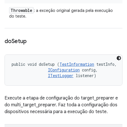
Throwable
: a exceção original gerada pela execução
do teste.
do
Setup
public void doSetup (
TestInformation
 testInfo, 

IConfiguration
 config, 

ITestLogger
 listener)
Execute a etapa de configuração do target_preparer e
do multi_target_preparer. Faz toda a configuração dos
dispositivos necessária para a execução do teste.