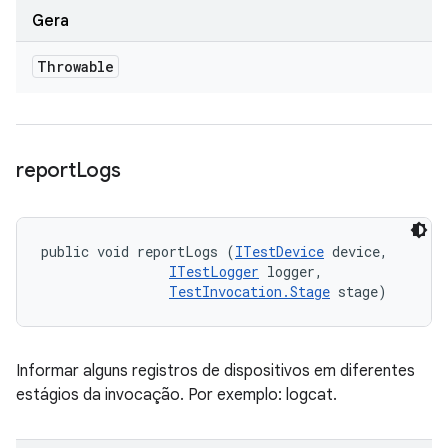
Gera
Throwable
report
Logs
public void reportLogs (
ITestDevice
 device, 

ITestLogger
 logger, 

TestInvocation.Stage
 stage)
Informar alguns registros de dispositivos em diferentes
estágios da invocação. Por exemplo: logcat.