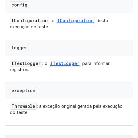
config
IConfiguration
IConfiguration
: o
desta
execução de teste.
logger
ITest
Logger
ITest
Logger
: o
para informar
registros.
exception
Throwable
: a exceção original gerada pela execução
do teste.