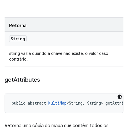
Retorna
String
string vazia quando a chave não existe, o valor caso
contrário.
get
Attributes
public abstract 
MultiMap
<String, String> getAttrib
Retorna uma cópia do mapa que contém todos os