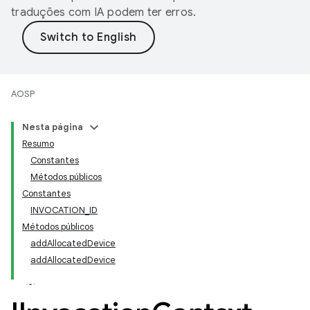
traduções com IA podem ter erros.
AOSP
Nesta página
Resumo
Constantes
Métodos públicos
Constantes
INVOCATION_ID
Métodos públicos
addAllocatedDevice
addAllocatedDevice