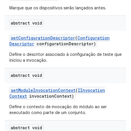
Marque que os dispositivos serão lançados antes.
abstract void
set
Configuration
Descriptor
(
Configuration
Descriptor
configuration
Descriptor)
Define o descritor associado à configuração de teste que
iniciou a invocação.
abstract void
set
Module
Invocation
Context
(
IInvocation
Context
invocation
Context)
Define o contexto de invocação do módulo ao ser
executado como parte de um conjunto.
abstract void