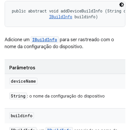
public abstract void addDeviceBuildInfo (String dev
IBuildInfo
 buildinfo)
Adicione um
IBuildInfo
para ser rastreado com o
nome da configuração do dispositivo.
Parâmetros
device
Name
String
: o nome da configuração do dispositivo
buildinfo