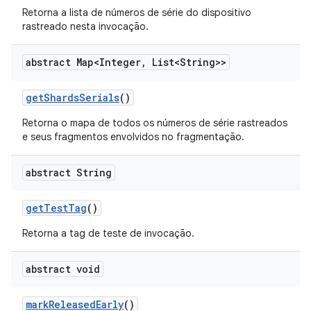
Retorna a lista de números de série do dispositivo
rastreado nesta invocação.
abstract Map<Integer
,
List<String>>
get
Shards
Serials
()
Retorna o mapa de todos os números de série rastreados
e seus fragmentos envolvidos no fragmentação.
abstract String
get
Test
Tag
()
Retorna a tag de teste de invocação.
abstract void
mark
Released
Early
()