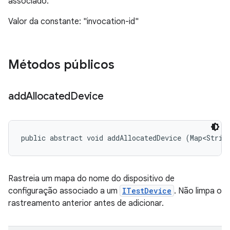
associado.
Valor da constante: "invocation-id"
Métodos públicos
add
Allocated
Device
public abstract void addAllocatedDevice (Map<Strin
Rastreia um mapa do nome do dispositivo de
configuração associado a um
ITestDevice
. Não limpa o
rastreamento anterior antes de adicionar.