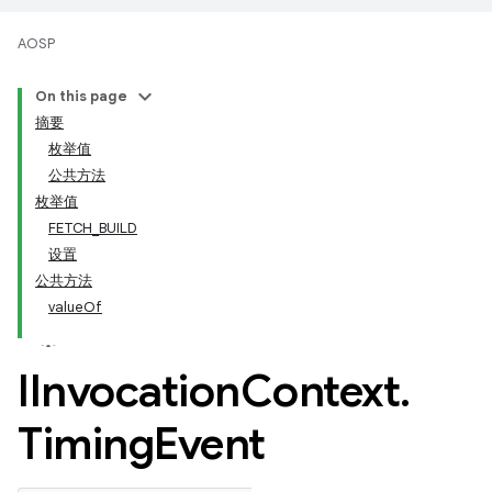
AOSP
On this page
摘要
枚举值
公共方法
枚举值
FETCH_BUILD
设置
公共方法
valueOf
IInvocation
Context
.
Timing
Event