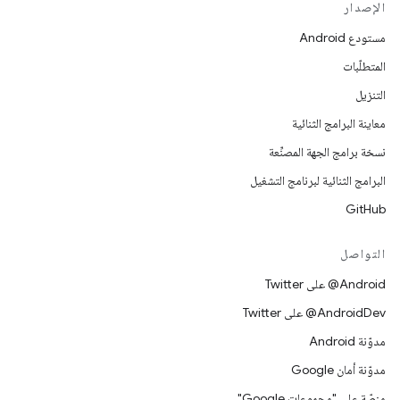
الإصدار
مستودع Android
المتطلّبات
التنزيل
معاينة البرامج الثنائية
نسخة برامج الجهة المصنِّعة
البرامج الثنائية لبرنامج التشغيل
GitHub
التواصل
‎@Android على Twitter
‎@AndroidDev على Twitter
مدوّنة Android
مدوّنة أمان Google
منصّة على "مجموعات Google"