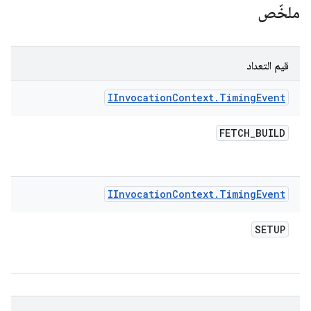
ملخّص
قيم التعداد
IInvocation
Context
.
Timing
Event
FETCH
_
BUILD
IInvocation
Context
.
Timing
Event
SETUP