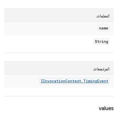
المعلمات
name
String
المرتجعات
IInvocation
Context
.
Timing
Event
values