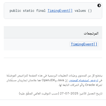
public static final 
TimingEvent[]
 values ()
المرتجعات
Timing
Event[]
يخضع كل من المحتوى وعيّنات التعليمات البرمجية في هذه الصفحة للتراخيص الموضحّة
في
ترخيص استخدام المحتوى
. إنّ Java وOpenJDK هما علامتان تجاريتان مسجَّلتان
لشركة Oracle و/أو الشركات التابعة لها.
تاريخ التعديل الأخير: 2025-07-27 (حسب التوقيت العالمي المتفَّق عليه)