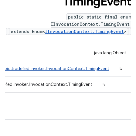
Timing
Event
public static final enum
IInvocationContext.TimingEvent
extends Enum<
IInvocationContext.TimingEvent
>
java.lang.Object
droid.tradefed.invoker.IInvocationContext.TimingEvent
↳
defed.invoker.IInvocationContext.TimingEvent
↳