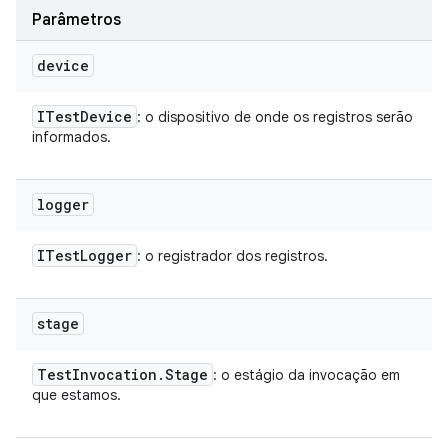
Parâmetros
device
ITest
Device
: o dispositivo de onde os registros serão
informados.
logger
ITest
Logger
: o registrador dos registros.
stage
Test
Invocation
.
Stage
: o estágio da invocação em
que estamos.