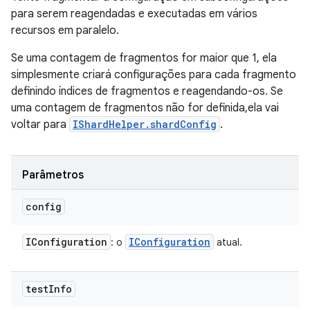
para serem reagendadas e executadas em vários
recursos em paralelo.
Se uma contagem de fragmentos for maior que 1, ela
simplesmente criará configurações para cada fragmento
definindo índices de fragmentos e reagendando-os. Se
uma contagem de fragmentos não for definida,ela vai
voltar para
IShardHelper.shardConfig
.
Parâmetros
config
IConfiguration
IConfiguration
: o
atual.
test
Info