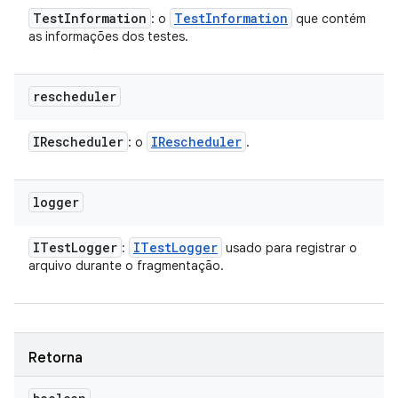
Test
Information
Test
Information
: o
que contém
as informações dos testes.
rescheduler
IRescheduler
IRescheduler
: o
.
logger
ITest
Logger
ITest
Logger
:
usado para registrar o
arquivo durante o fragmentação.
Retorna