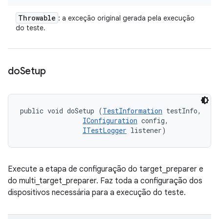
Throwable
: a exceção original gerada pela execução
do teste.
do
Setup
public void doSetup (
TestInformation
 testInfo, 

IConfiguration
 config, 

ITestLogger
 listener)
Execute a etapa de configuração do target_preparer e
do multi_target_preparer. Faz toda a configuração dos
dispositivos necessária para a execução do teste.