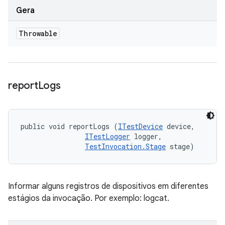
Gera
Throwable
report
Logs
public void reportLogs (
ITestDevice
 device, 

ITestLogger
 logger, 

TestInvocation.Stage
 stage)
Informar alguns registros de dispositivos em diferentes
estágios da invocação. Por exemplo: logcat.