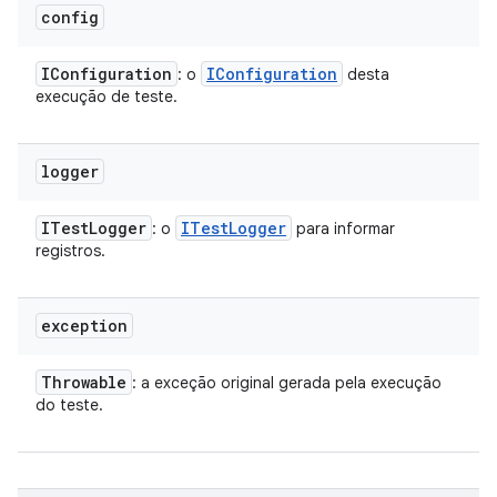
config
IConfiguration
IConfiguration
: o
desta
execução de teste.
logger
ITest
Logger
ITest
Logger
: o
para informar
registros.
exception
Throwable
: a exceção original gerada pela execução
do teste.