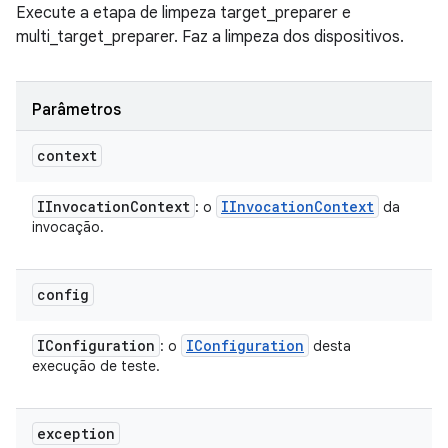
Execute a etapa de limpeza target_preparer e
multi_target_preparer. Faz a limpeza dos dispositivos.
Parâmetros
context
IInvocation
Context
IInvocation
Context
: o
da
invocação.
config
IConfiguration
IConfiguration
: o
desta
execução de teste.
exception