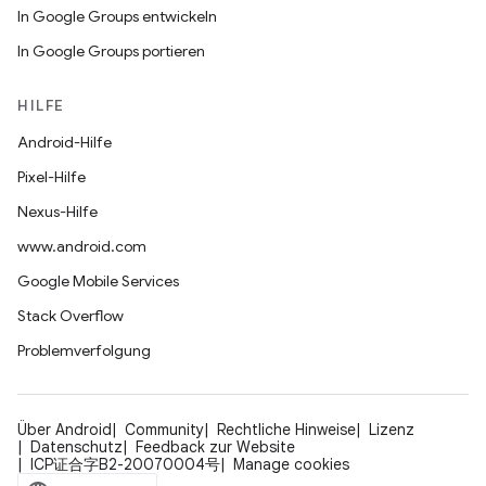
In Google Groups entwickeln
In Google Groups portieren
HILFE
Android-Hilfe
Pixel-Hilfe
Nexus-Hilfe
www.android.com
Google Mobile Services
Stack Overflow
Problemverfolgung
Über Android
Community
Rechtliche Hinweise
Lizenz
Datenschutz
Feedback zur Website
ICP证合字B2-20070004号
Manage cookies