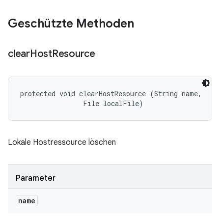
Geschützte Methoden
clear
Host
Resource
protected void clearHostResource (String name, 

                File localFile)
Lokale Hostressource löschen
Parameter
name