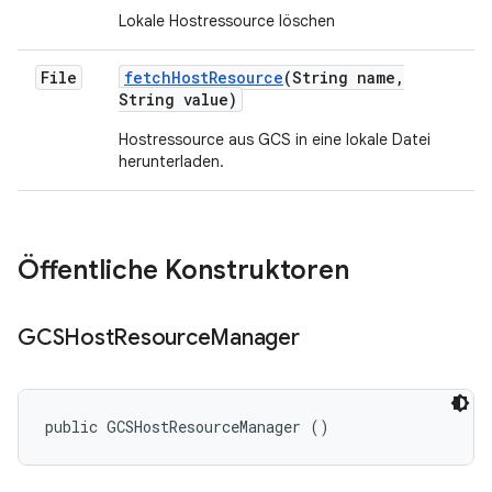
Lokale Hostressource löschen
File
fetch
Host
Resource
(String name
,
String value)
Hostressource aus GCS in eine lokale Datei
herunterladen.
Öffentliche Konstruktoren
GCSHost
Resource
Manager
public GCSHostResourceManager ()