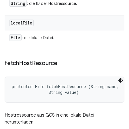
String
: die ID der Hostressource.
local
File
File
: die lokale Datei.
fetch
Host
Resource
protected File fetchHostResource (String name, 

                String value)
Hostressource aus GCS in eine lokale Datei
herunterladen.