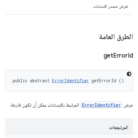
لعرض مصدر الاستثناء.
الطرق العامة
get
Error
Id
public abstract 
ErrorIdentifier
 getErrorId ()
عرض
ErrorIdentifier
المرتبط بالإستثناء يمكن أن تكون فارغة.
المرتجعات