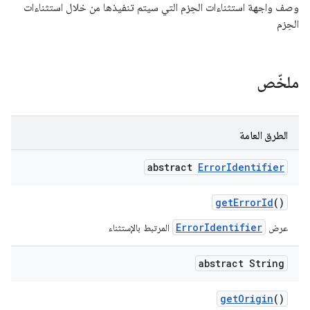
وصف واجهة استثناءات الحِزم التي سيتم تنفيذها من خلال استثناءات
الحِزم
ملخّص
الطرق العامة
abstract
Error
Identifier
get
Error
Id
()
ErrorIdentifier
عرض
المرتبط بالإستثناء
abstract String
get
Origin
()