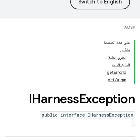
AOSP
على هذه الصفحة
ملخّص
الطرق العامة
الطرق العامة
getErrorId
getOrigin
IHarness
Exception
public interface IHarnessException