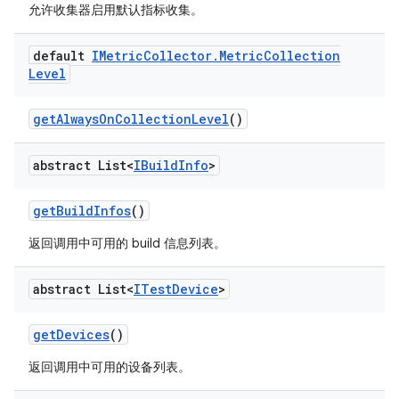
允许收集器启用默认指标收集。
default
IMetric
Collector
.
Metric
Collection
Level
get
Always
On
Collection
Level
()
abstract List<
IBuild
Info
>
get
Build
Infos
()
返回调用中可用的 build 信息列表。
abstract List<
ITest
Device
>
get
Devices
()
返回调用中可用的设备列表。