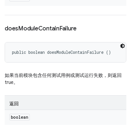
does
Module
Contain
Failure
public boolean doesModuleContainFailure ()
如果当前模块包含任何测试用例或测试运行失败，则返回
true。
返回
boolean