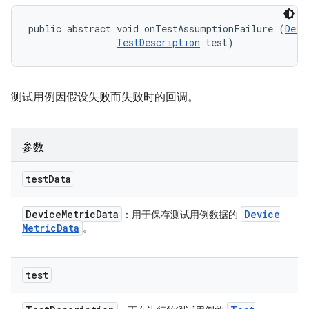
public abstract void onTestAssumptionFailure (
Devi
TestDescription
 test)
测试用例因假设失败而失败时的回调。
参数
test
Data
Device
Metric
Data
Device
：用于保存测试用例数据的
Metric
Data
。
test