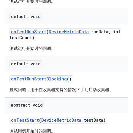
测试运行开始时的回调。
default void
on
Test
Run
Start
(
Device
Metric
Data
run
Data
,
int
test
Count)
测试运行开始时的回调。
default void
on
Test
Run
Start
Blocking
()
显式回调，用于在收集器支持的情况下手动启动收集器。
abstract void
on
Test
Start
(
Device
Metric
Data
test
Data)
测试用例开始时的回调。