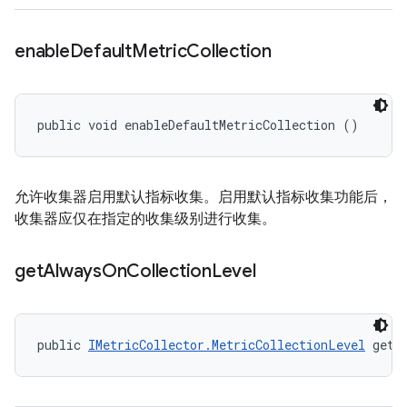
enable
Default
Metric
Collection
public void enableDefaultMetricCollection ()
允许收集器启用默认指标收集。启用默认指标收集功能后，
收集器应仅在指定的收集级别进行收集。
get
Always
On
Collection
Level
public 
IMetricCollector.MetricCollectionLevel
 getA