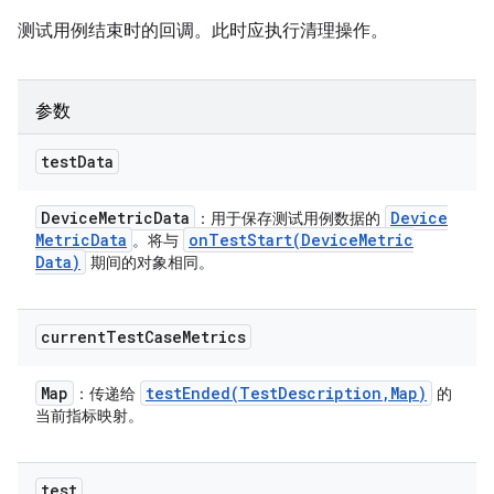
测试用例结束时的回调。此时应执行清理操作。
参数
test
Data
Device
Metric
Data
Device
：用于保存测试用例数据的
Metric
Data
onTestStart(
Device
Metric
。将与
Data)
期间的对象相同。
current
Test
Case
Metrics
Map
testEnded(
Test
Description
,
Map)
：传递给
的
当前指标映射。
test