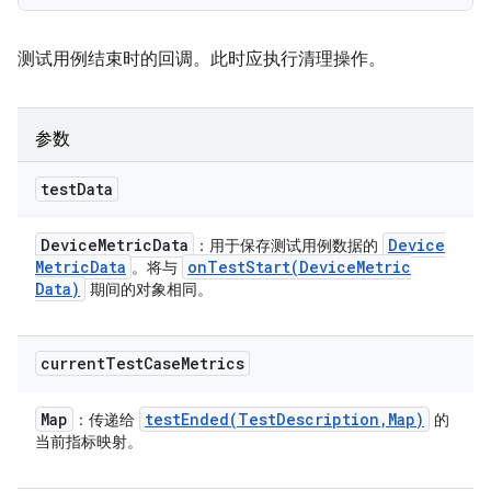
测试用例结束时的回调。此时应执行清理操作。
参数
test
Data
Device
Metric
Data
Device
：用于保存测试用例数据的
Metric
Data
onTestStart(
Device
Metric
。将与
Data)
期间的对象相同。
current
Test
Case
Metrics
Map
testEnded(
Test
Description
,
Map)
：传递给
的
当前指标映射。