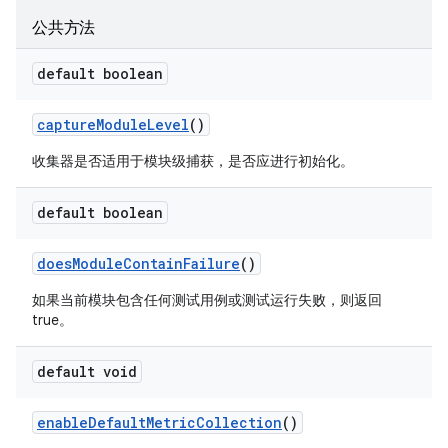
公共方法
default boolean
capture
Module
Level
()
收集器是否适用于模块级捕获，是否应进行初始化。
default boolean
does
Module
Contain
Failure
()
如果当前模块包含任何测试用例或测试运行失败，则返回
true。
default void
enable
Default
Metric
Collection
()