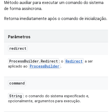
Método auxiliar para executar um comando do sistema
de forma assíncrona.
Retorna imediatamente após o comando de inicialização.
Parâmetros
redirect
Process
Builder
.
Redirect
Redirect
: o
a ser
Process
Builder
aplicado ao
.
command
String
: o comando do sistema especificado e,
opcionalmente, argumentos para execução.