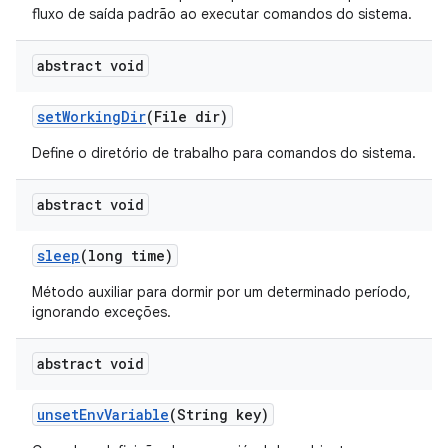
fluxo de saída padrão ao executar comandos do sistema.
abstract void
set
Working
Dir
(File dir)
Define o diretório de trabalho para comandos do sistema.
abstract void
sleep
(long time)
Método auxiliar para dormir por um determinado período,
ignorando exceções.
abstract void
unset
Env
Variable
(String key)