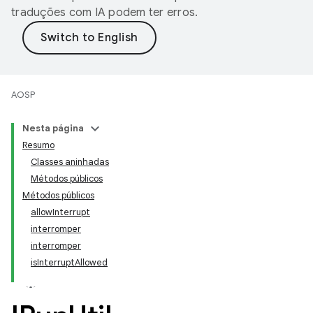
traduções com IA podem ter erros.
AOSP
Nesta página
Resumo
Classes aninhadas
Métodos públicos
Métodos públicos
allowInterrupt
interromper
interromper
isInterruptAllowed