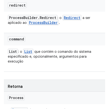
redirect
Process
Builder
.
Redirect
Redirect
: o
a ser
Process
Builder
aplicado ao
.
command
List
List
: o
que contém o comando do sistema
especificado e, opcionalmente, argumentos para
execução
Retorna
Process