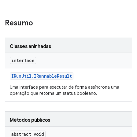
Resumo
Classes aninhadas
interface
IRun
Util
.
IRunnable
Result
Uma interface para executar de forma assíncrona uma
operação que retorna um status booleano.
Métodos públicos
abstract void