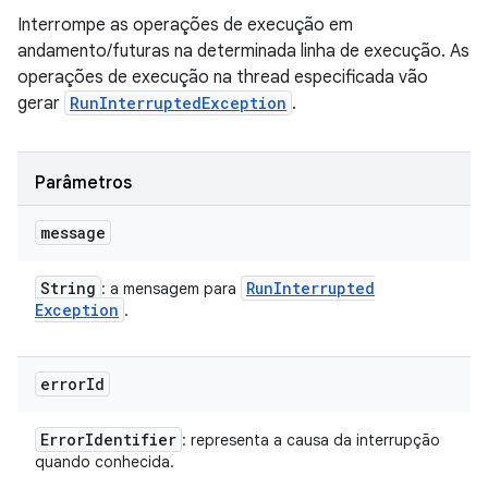
Interrompe as operações de execução em
andamento/futuras na determinada linha de execução. As
operações de execução na thread especificada vão
gerar
RunInterruptedException
.
Parâmetros
message
String
Run
Interrupted
: a mensagem para
Exception
.
error
Id
Error
Identifier
: representa a causa da interrupção
quando conhecida.