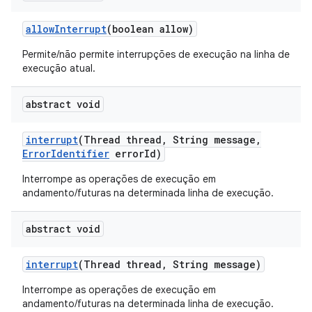
allow
Interrupt
(boolean allow)
Permite/não permite interrupções de execução na linha de
execução atual.
abstract void
interrupt
(Thread thread
,
String message
,
Error
Identifier
error
Id)
Interrompe as operações de execução em
andamento/futuras na determinada linha de execução.
abstract void
interrupt
(Thread thread
,
String message)
Interrompe as operações de execução em
andamento/futuras na determinada linha de execução.