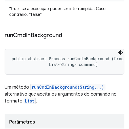
"true" se a execução puder ser interrompida. Caso
contrário, "false".
run
Cmd
In
Background
public abstract Process runCmdInBackground (Process
                List<String> command)
Um método
runCmdInBackground(String...)
alternativo que aceita os argumentos do comando no
formato
List
.
Parâmetros