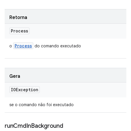
Retorna
Process
Process
o
do comando executado
Gera
IOException
se o comando não foi executado
run
Cmd
In
Background