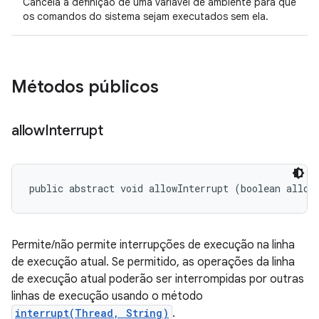
Cancela a definição de uma variável de ambiente para que
os comandos do sistema sejam executados sem ela.
Métodos públicos
allow
Interrupt
public abstract void allowInterrupt (boolean allow
Permite/não permite interrupções de execução na linha
de execução atual. Se permitido, as operações da linha
de execução atual poderão ser interrompidas por outras
linhas de execução usando o método
interrupt(Thread, String)
.