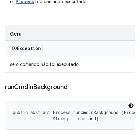
Process
o
do comando executado
Gera
IOException
se o comando não foi executado
run
Cmd
In
Background
public abstract Process runCmdInBackground (Process
                String... command)