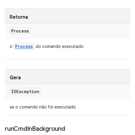
Retorna
Process
Process
o
do comando executado
Gera
IOException
se o comando não foi executado
run
Cmd
In
Background