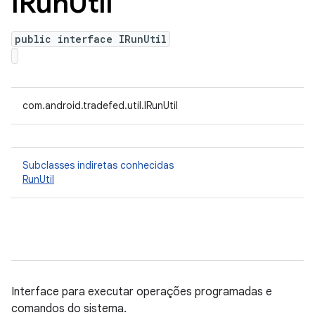
IRun
Util
public interface IRunUtil
com.android.tradefed.util.IRunUtil
Subclasses indiretas conhecidas
RunUtil
Interface para executar operações programadas e
comandos do sistema.