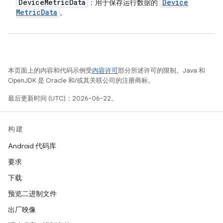
Device
Metric
Data
Device
：用于保存运行数据的
Metric
Data
。
本页面上的内容和代码示例受
内容许可
部分所述许可的限制。Java 和
OpenJDK 是 Oracle 和/或其关联公司的注册商标。
最后更新时间 (UTC)：2026-06-22。
构建
Android 代码库
要求
下载
预览二进制文件
出厂映像