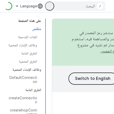
/
على هذه الصفحة
ملخّص
كامل، سننشر رمز المصدر في
الفئات المُدمجة
صدار تم نشره في مشروع
وظائف الإنشاء المحمية
.
الطرق العامة
الطرق المحمية
وظائف الإنشاء المحمية
DefaultConnecti
on
الطرق العامة
createConnectio
n
createInopConn