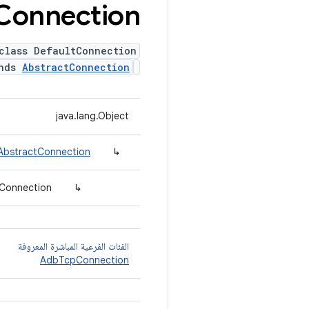
Connection
class DefaultConnection
ends
AbstractConnection
java.lang.Object
.AbstractConnection
↳
tConnection
↳
الفئات الفرعية المباشرة المعروفة
AdbTcpConnection