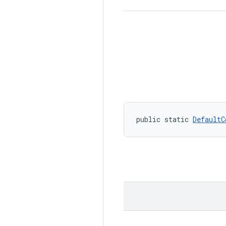
public static 
DefaultC