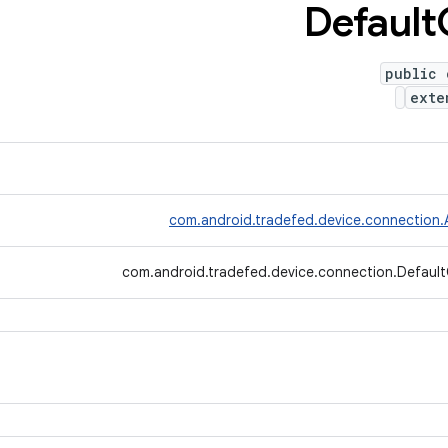
Default
public 
ext
com.android.tradefed.device.connection
com.android.tradefed.device.connection.Defaul