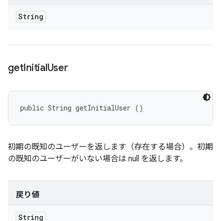
String
get
Initial
User
public String getInitialUser ()
初期の既知のユーザーを返します（存在する場合）。初期
の既知のユーザーがいない場合は null を返します。
戻り値
String