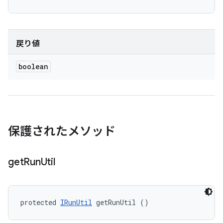
戻り値
boolean
保護されたメソッド
get
Run
Util
protected 
IRunUtil
 getRunUtil ()