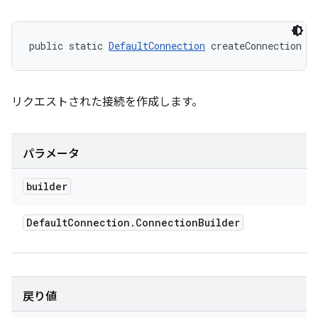
public static 
DefaultConnection
 createConnection (
リクエストされた接続を作成します。
パラメータ
builder
Default
Connection
.
Connection
Builder
戻り値