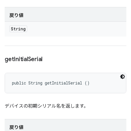
戻り値
String
get
Initial
Serial
public String getInitialSerial ()
デバイスの初期シリアル名を返します。
戻り値