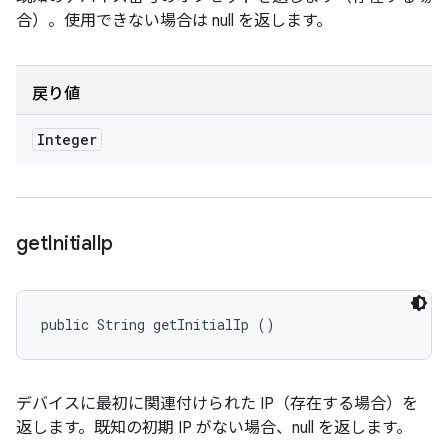
合）。使用できない場合は null を返します。
戻り値
Integer
get
Initial
Ip
public String getInitialIp ()
デバイスに最初に関連付けられた IP（存在する場合）を
返します。既知の初期 IP がない場合、null を返します。