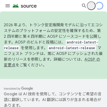
2026 年より、トランク安定版開発モデルに沿ってエコシ
ステムのプラットフォームの安定性を確保するため、第
2 四半期と第 4 四半期に AOSP にソースコードを公開し
ます。AOSP のビルドと投稿には、
android-latest-
release
を使用します。
android-latest-release
マ
ニフェスト ブランチは、常に AOSP にプッシュされた最
新のリリースを参照します。詳細については、
AOSP の
変更点
をご覧ください。
Google は AI 技術を使用して、コンテンツをご希望の言
語に翻訳しています。AI 翻訳には誤りが含まれる場合が
あります。