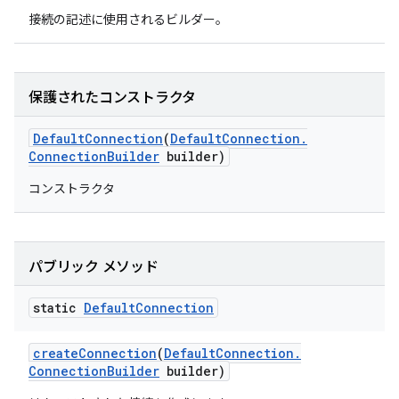
接続の記述に使用されるビルダー。
保護されたコンストラクタ
Default
Connection
(
Default
Connection
.
Connection
Builder
builder)
コンストラクタ
パブリック メソッド
static
Default
Connection
create
Connection
(
Default
Connection
.
Connection
Builder
builder)