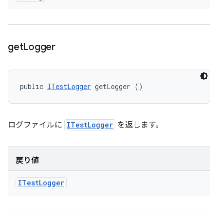
get
Logger
public 
ITestLogger
 getLogger ()
ログファイルに
ITestLogger
を返します。
戻り値
ITest
Logger