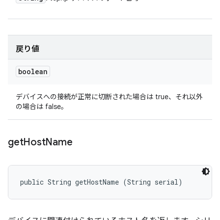
戻り値
boolean
デバイスへの接続が正常に切断された場合は true、それ以外
の場合は false。
get
Host
Name
public String getHostName (String serial)