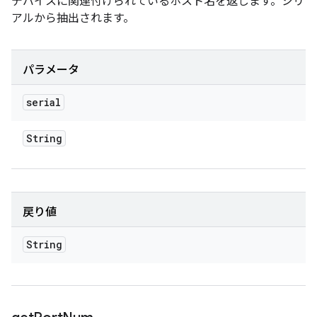
デバイスに関連付けられているホスト名を返します。シリ
アルから抽出されます。
パラメータ
serial
String
戻り値
String