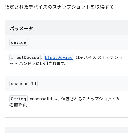
指定されたデバイスのスナップショットを取得する
パラメータ
device
ITest
Device
ITest
Device
:
はデバイス スナップショ
ット ハンドラに使用されます。
snapshot
Id
String
: snapshotId は、保存されるスナップショットの
名前です。