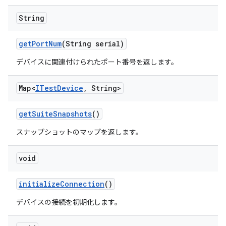
String
get
Port
Num
(String serial)
デバイスに関連付けられたポート番号を返します。
Map<
ITest
Device
,
String>
get
Suite
Snapshots
()
スナップショットのマップを返します。
void
initialize
Connection
()
デバイスの接続を初期化します。