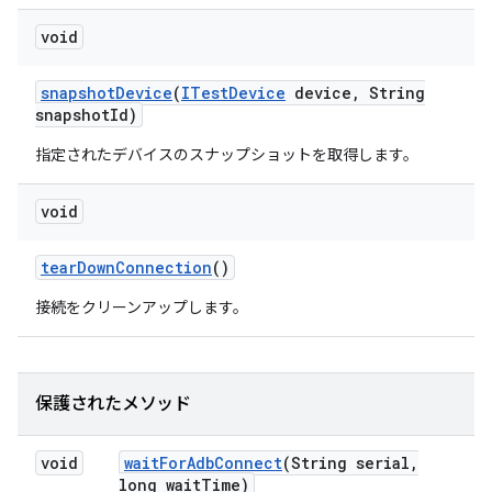
void
snapshot
Device
(
ITest
Device
device
,
String
snapshot
Id)
指定されたデバイスのスナップショットを取得します。
void
tear
Down
Connection
()
接続をクリーンアップします。
保護されたメソッド
void
wait
For
Adb
Connect
(String serial
,
long wait
Time)