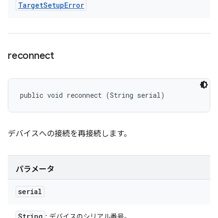
Target
Setup
Error
reconnect
public void reconnect (String serial)
デバイスへの接続を再接続します。
パラメータ
serial
String
: デバイスのシリアル番号。