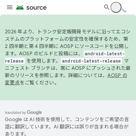
2026 年より、トランク安定版開発モデルに沿ってエコシ
ステムのプラットフォームの安定性を確保するため、第
2 四半期と第 4 四半期に AOSP にソースコードを公開し
ます。AOSP のビルドと投稿には、
android-latest-
release
を使用します。
android-latest-release
マ
ニフェスト ブランチは、常に AOSP にプッシュされた最
新のリリースを参照します。詳細については、
AOSP の
変更点
をご覧ください。
Google は AI 技術を使用して、コンテンツをご希望の言
語に翻訳しています。AI 翻訳には誤りが含まれる場合が
あります。