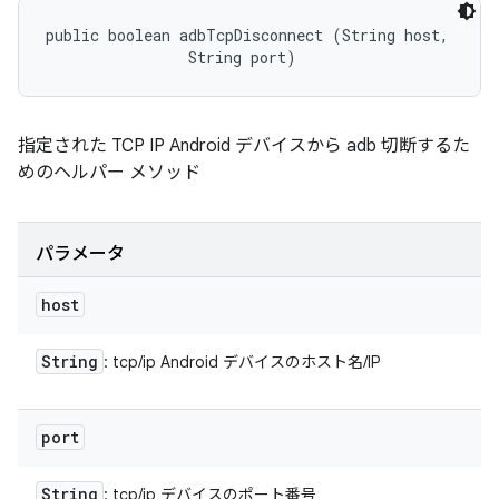
public boolean adbTcpDisconnect (String host, 

                String port)
指定された TCP IP Android デバイスから adb 切断するた
めのヘルパー メソッド
パラメータ
host
String
: tcp/ip Android デバイスのホスト名/IP
port
String
: tcp/ip デバイスのポート番号