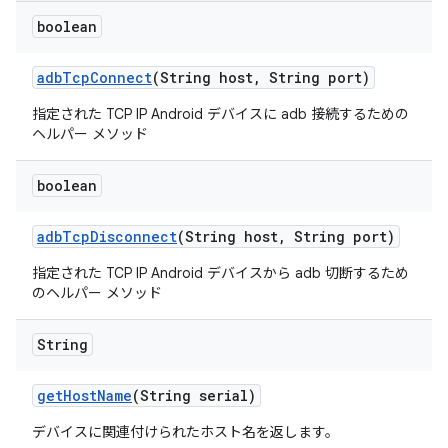
boolean
adb
Tcp
Connect
(String host
,
String port)
指定された TCP IP Android デバイスに adb 接続するための
ヘルパー メソッド
boolean
adb
Tcp
Disconnect
(String host
,
String port)
指定された TCP IP Android デバイスから adb 切断するため
のヘルパー メソッド
String
get
Host
Name
(String serial)
デバイスに関連付けられたホスト名を返します。