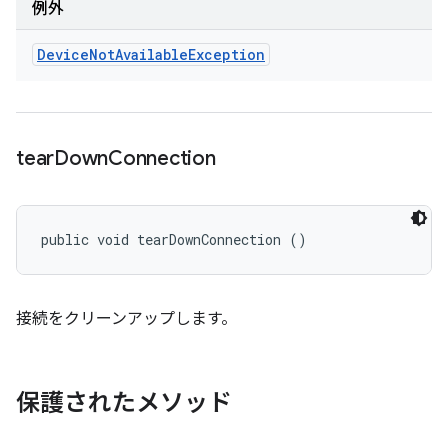
例外
Device
Not
Available
Exception
tear
Down
Connection
public void tearDownConnection ()
接続をクリーンアップします。
保護されたメソッド