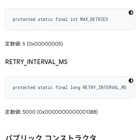
protected static final int MAX_RETRIES
定数値: 5 (0x00000005)
RETRY
_
INTERVAL
_
MS
protected static final long RETRY_INTERVAL_MS
定数値: 5000 (0x0000000000001388)
パブリック コンストラクタ