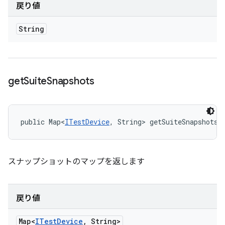
戻り値
String
get
Suite
Snapshots
public Map<
ITestDevice
, String> getSuiteSnapshots 
スナップショットのマップを返します
戻り値
Map<
ITest
Device
,
String>