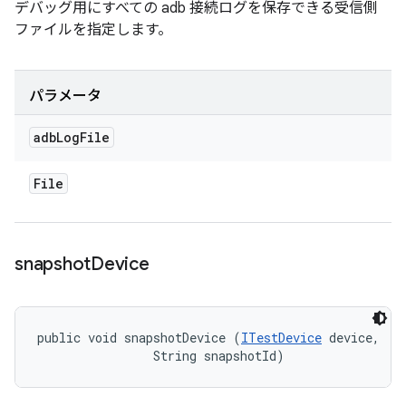
デバッグ用にすべての adb 接続ログを保存できる受信側
ファイルを指定します。
パラメータ
adb
Log
File
File
snapshot
Device
public void snapshotDevice (
ITestDevice
 device, 

                String snapshotId)