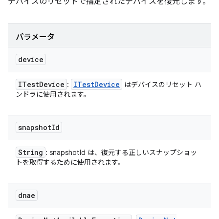
デバイスのリセットで指定されたデバイスを復元します。
パラメータ
device
ITest
Device
ITest
Device
:
はデバイスのリセット ハ
ンドラに使用されます。
snapshot
Id
String
: snapshotId は、復元する正しいスナップショッ
トを取得するために使用されます。
dnae