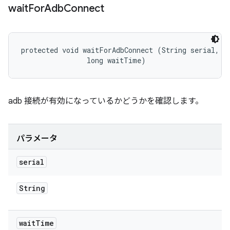
wait
For
Adb
Connect
protected void waitForAdbConnect (String serial, 

                long waitTime)
adb 接続が有効になっているかどうかを確認します。
パラメータ
serial
String
wait
Time