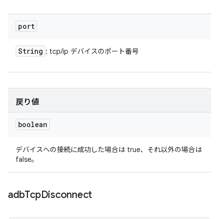
port
String
: tcp/ip デバイスのポート番号
戻り値
boolean
デバイスへの接続に成功した場合は true、それ以外の場合は
false。
adb
Tcp
Disconnect