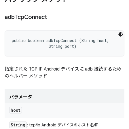
adb
Tcp
Connect
public boolean adbTcpConnect (String host, 

                String port)
指定された TCP IP Android デバイスに adb 接続するため
のヘルパー メソッド
パラメータ
host
String
: tcp/ip Android デバイスのホスト名/IP