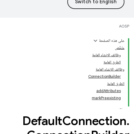
AOSP
على هذه الصفحة
ملخّص
وظائف الإنشاء العامة
الطرق العامة
وظائف الإنشاء العامة
ConnectionBuilder
الطرق العامة
addAttributes
markPreexisting
Default
Connection
.