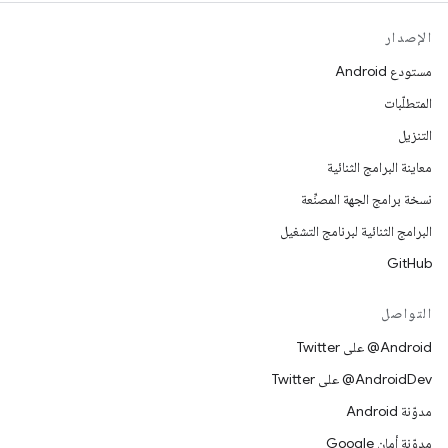
الإصدار
مستودع Android
المتطلّبات
التنزيل
معاينة البرامج الثنائية
نسخة برامج الجهة المصنِّعة
البرامج الثنائية لبرنامج التشغيل
GitHub
التواصل
‎@Android على Twitter
‎@AndroidDev على Twitter
مدوّنة Android
مدوّنة أمان Google