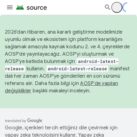
2026'dan itibaren, ana kararlı geliştirme modelimizle
uyumlu olmak ve ekosistem için platform kararlılığını
sağlamak amacıyla kaynak kodunu 2. ve 4. çeyreklerde
AOSP'de yayınlayacağız. AOSP'yi oluşturmak ve
AOSP'ye katkıda bulunmak için
android-latest-
release
kullanın.
android-latest-release
manifest
dalı her zaman AOSP'ye gönderilen en son sürümü
referans alır. Daha fazla bilgi için
AOSP'de yapılan
değişiklikler
başlıklı makaleyi inceleyin.
Google, içerikleri tercih ettiğiniz dile çevirmek için
yapay zeka teknolojisini kullanır. Yapay zeka