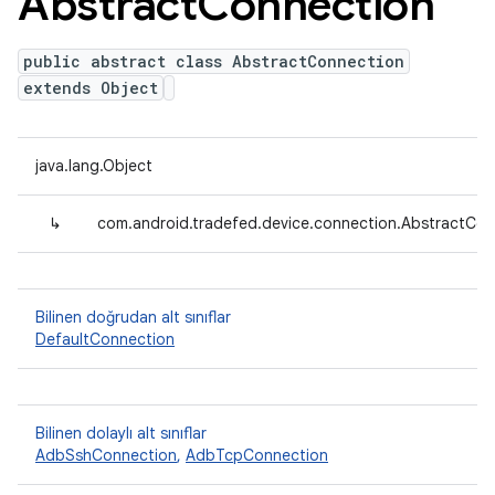
Abstract
Connection
public abstract class AbstractConnection
extends Object
java.lang.Object
↳
com.android.tradefed.device.connection.AbstractCon
Bilinen doğrudan alt sınıflar
DefaultConnection
Bilinen dolaylı alt sınıflar
AdbSshConnection
,
AdbTcpConnection