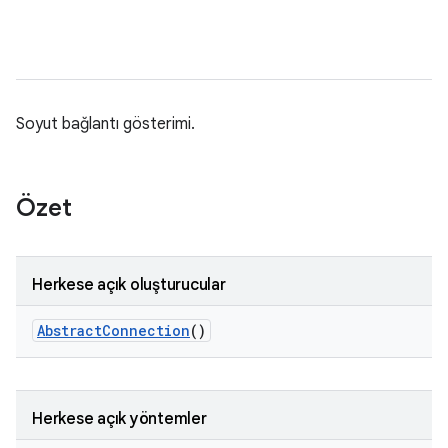
Soyut bağlantı gösterimi.
Özet
Herkese açık oluşturucular
Abstract
Connection
()
Herkese açık yöntemler