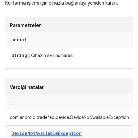
Kurtarma işlemi için cihazla bağlantıyı yeniden kurun.
Parametreler
serial
String
: Cihazın seri numarası.
Verdiği hatalar
com.android.tradefed.device.DeviceNotAvailableException
Device
Not
Available
Exception