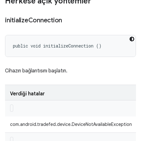
Herkese açık yöntemler
initialize
Connection
public void initializeConnection ()
Cihazın bağlantısını başlatın.
Verdiği hatalar
com.android.tradefed.device.DeviceNotAvailableException