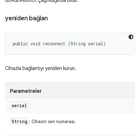
doAdbReboot çağrıldığında bildir.
yeniden bağlan
public void reconnect (String serial)
Cihazla bağlantıyı yeniden kurun.
Parametreler
serial
String
: Cihazın seri numarası.