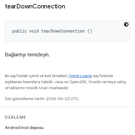
tear
Down
Connection
public void tearDownConnection ()
Bağlantıyı temizleyin.
Bu sayfadaki içerik ve kod örnekleri,
İçerik Lisansı
sayfasında
açıklanan lisanslara tabidir. Java ve OpenJDK, Oracle ve/veya satış
ortaklarının tescilli ticari markasıdır.
Son güncelleme tarihi: 2026-06-22 UTC.
DERLEME
Android kod deposu