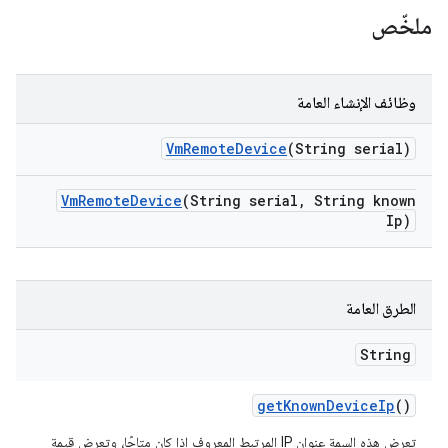
ملخّص
وظائف الإنشاء العامة
Vm
Remote
Device
(String serial)
Vm
Remote
Device
(String serial
,
String known
Ip)
الطرق العامة
String
get
Known
Device
Ip
()
تعرِض هذه السمة عنوان IP المرتبط المعروف إذا كان متاحًا، وتعرِض قيمة