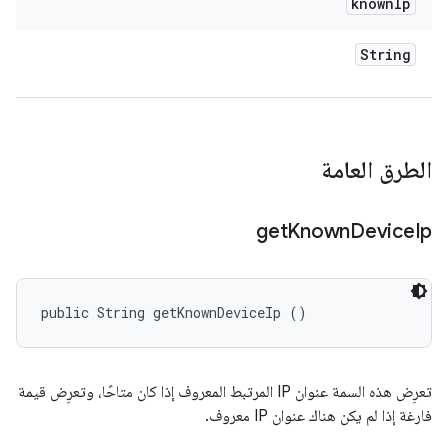
known
Ip
String
الطرق العامة
get
Known
Device
Ip
public String getKnownDeviceIp ()
تعرِض هذه السمة عنوان IP المرتبط المعروف إذا كان متاحًا، وتعرِض قيمة
فارغة إذا لم يكن هناك عنوان IP معروف.