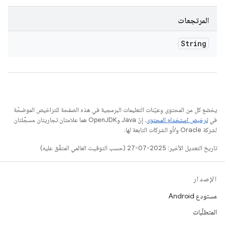
المرتجعات
String
يخضع كل من المحتوى وعيّنات التعليمات البرمجية في هذه الصفحة للتراخيص الموضحّة
في
ترخيص استخدام المحتوى
. إنّ Java وOpenJDK هما علامتان تجاريتان مسجَّلتان
لشركة Oracle و/أو الشركات التابعة لها.
تاريخ التعديل الأخير: 2025-07-27 (حسب التوقيت العالمي المتفَّق عليه)
الإصدار
مستودع Android
المتطلّبات