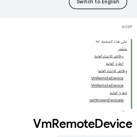
AOSP
على هذه الصفحة
ملخّص
وظائف الإنشاء العامة
الطرق العامة
وظائف الإنشاء العامة
VmRemoteDevice
VmRemoteDevice
الطرق العامة
getKnownDeviceIp
Vm
Remote
Device