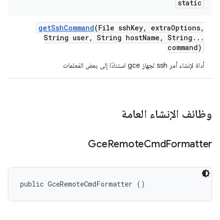
static
get
Ssh
Command
(File ssh
Key
,
extra
Options
,
String user
,
String host
Name
,
String
.
.
.
command)
أداة لإنشاء أمر ssh لجهاز gce استنادًا إلى بعض المَعلمات
وظائف الإنشاء العامة
Gce
Remote
Cmd
Formatter
public GceRemoteCmdFormatter ()