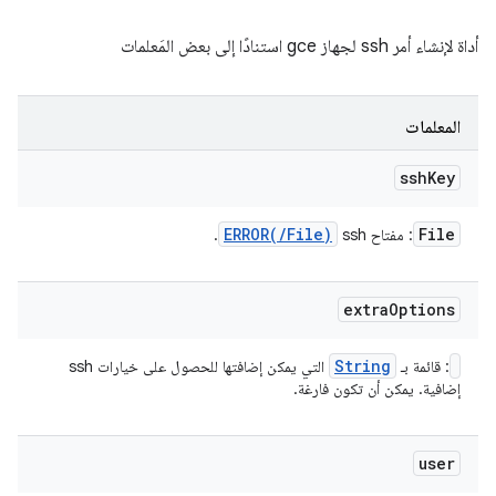
أداة لإنشاء أمر ssh لجهاز gce استنادًا إلى بعض المَعلمات
المعلمات
ssh
Key
ERROR(
/
File)
File
: مفتاح ssh
.
extra
Options
String
: قائمة بـ
التي يمكن إضافتها للحصول على خيارات ssh
إضافية. يمكن أن تكون فارغة.
user