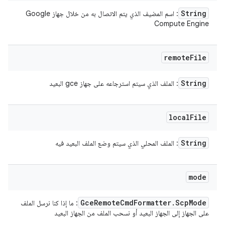
String
: اسم المضيف الذي يتم الاتصال به من خلال جهاز Google
Compute Engine
remote
File
String
: الملف الذي سيتم استرجاعه على جهاز gce البعيد
local
File
String
: الملف المحلي الذي سيتم وضع الملف البعيد فيه
mode
Gce
Remote
Cmd
Formatter
.
Scp
Mode
: ما إذا كنا نرسل الملف
على الجهاز إلى الجهاز البعيد أو نسحب الملف من الجهاز البعيد