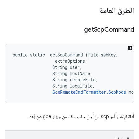
الطرق العامة
get
Scp
Command
public static 
 getScpCommand (File sshKey, 

 extraOptions, 

                String user, 

                String hostName, 

                String remoteFile, 

                String localFile, 

GceRemoteCmdFormatter.ScpMode
 mode
أداة لإنشاء أمر scp من أجل جلب ملف من جهاز gce عن بُعد