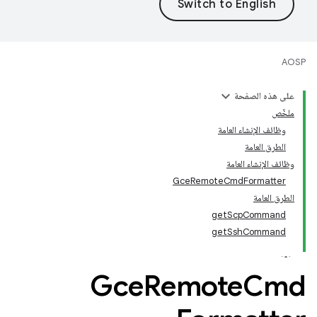
AOSP
على هذه الصفحة
ملخّص
وظائف الإنشاء العامة
الطرق العامة
وظائف الإنشاء العامة
GceRemoteCmdFormatter
الطرق العامة
getScpCommand
getSshCommand
Gce
Remote
Cmd