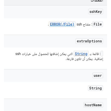
المعلمات
ssh
Key
ERROR(
/
File)
File
: مفتاح ssh
.
extra
Options
String
: قائمة بـ
التي يمكن إضافتها للحصول على خيارات ssh
إضافية. يمكن أن تكون فارغة.
user
String
host
Name