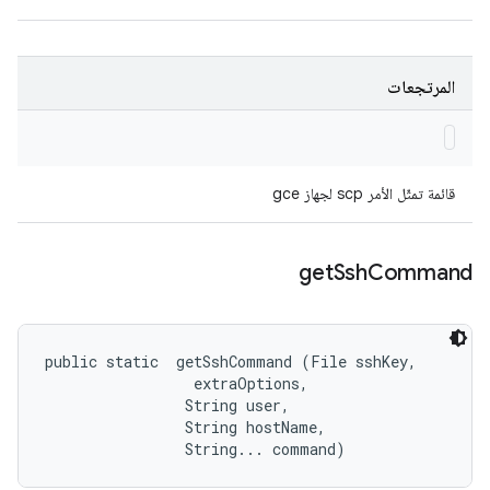
المرتجعات
قائمة تمثّل الأمر scp لجهاز gce
get
Ssh
Command
public static 
 getSshCommand (File sshKey, 

 extraOptions, 

                String user, 

                String hostName, 

                String... command)