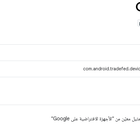
com.android.tradefed.devi
ل معيّن من "الأجهزة الافتراضية على Google"