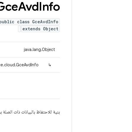
Gce
Avd
Info
public class GceAvdInfo
extends Object
java.lang.Object
ce.cloud.GceAvdInfo
↳
بنية للاحتفاظ بالبيانات ذات الصلة بمثي