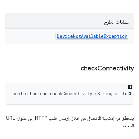
عمليات الطرح
Device
Not
Available
Exception
check
Connectivity
public boolean checkConnectivity (String urlToChec
يتحقّق من إمكانية الاتصال من خلال إرسال طلب HTTP إلى عنوان URL
المحدّد.