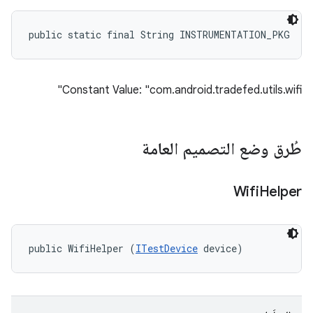
public static final String INSTRUMENTATION_PKG
Constant Value: "com.android.tradefed.utils.wifi"
طُرق وضع التصميم العامة
Wifi
Helper
public WifiHelper (
ITestDevice
 device)