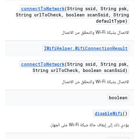
connect
To
Network
(String ssid
,
String psk
,
String url
To
Check
,
boolean scan
Ssid
,
String
default
Type)
الاتصال بشبكة Wi-Fi والتحقّق من الاتصال
IWifi
Helper
.
Wifi
Connection
Result
connect
To
Network
(String ssid
,
String psk
,
String url
To
Check
,
boolean scan
Ssid)
الاتصال بشبكة Wi-Fi والتحقّق من الاتصال
boolean
disable
Wifi
()
يؤدي ذلك إلى إيقاف حالة شبكة Wi-Fi على الجهاز.