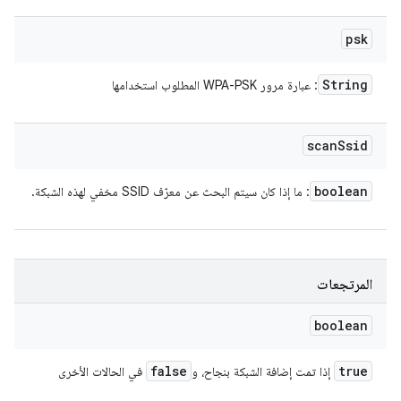
psk
String
: عبارة مرور WPA-PSK المطلوب استخدامها
scan
Ssid
boolean
: ما إذا كان سيتم البحث عن معرّف SSID مخفي لهذه الشبكة.
المرتجعات
boolean
false
true
إذا تمت إضافة الشبكة بنجاح، و
في الحالات الأخرى