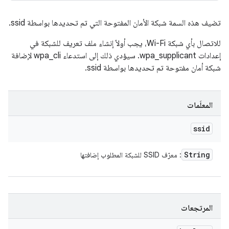
تضيف هذه السمة شبكة الأمان المفتوحة التي تم تحديدها بواسطة ssid.
للاتصال بأي شبكة Wi-Fi، يجب أولاً إنشاء ملف تعريف للشبكة في
إعدادات wpa_supplicant. سيؤدي ذلك إلى استدعاء wpa_cli لإضافة
شبكة أمان مفتوحة تم تحديدها بواسطة ssid.
المعلَمات
ssid
String
: معرّف SSID للشبكة المطلوب إضافتها
المرتجعات