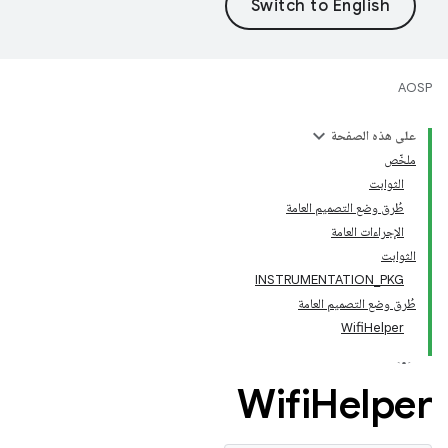
AOSP
على هذه الصفحة
ملخّص
الثوابت
طُرق وضع التصميم العامة
الإجراءات العامة
الثوابت
INSTRUMENTATION_PKG
طُرق وضع التصميم العامة
WifiHelper
Wifi
Helper