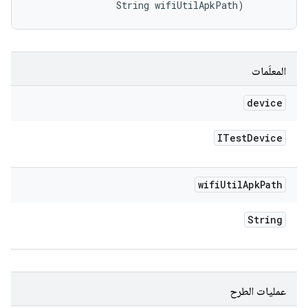
                String wifiUtilApkPath)
المعلَمات
device
ITest
Device
wifi
Util
Apk
Path
String
عمليات الطرح