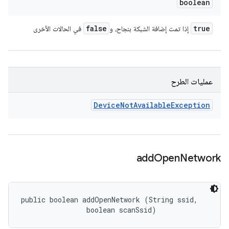
boolean
false
true
إذا تمت إضافة الشبكة بنجاح، و
في الحالات الأخرى
عمليات الطرح
Device
Not
Available
Exception
add
Open
Network
public boolean addOpenNetwork (String ssid, 

                boolean scanSsid)