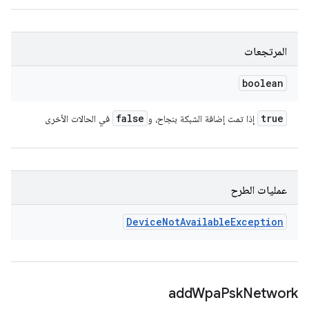
المرتجعات
boolean
false
true
إذا تمت إضافة الشبكة بنجاح، و
في الحالات الأخرى
عمليات الطرح
Device
Not
Available
Exception
add
Wpa
Psk
Network