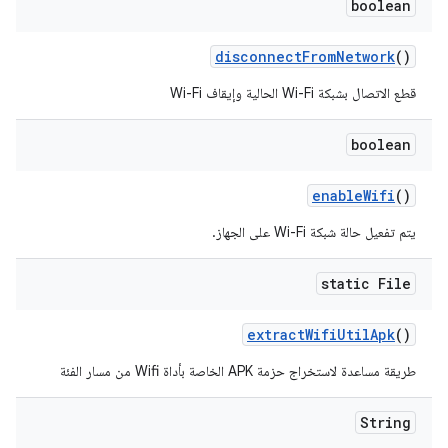
boolean
disconnect
From
Network
()
قطع الاتصال بشبكة Wi-Fi الحالية وإيقاف Wi-Fi
boolean
enable
Wifi
()
يتم تفعيل حالة شبكة Wi-Fi على الجهاز.
static File
extract
Wifi
Util
Apk
()
طريقة مساعدة لاستخراج حزمة APK الخاصة بأداة Wifi من مسار الفئة
String