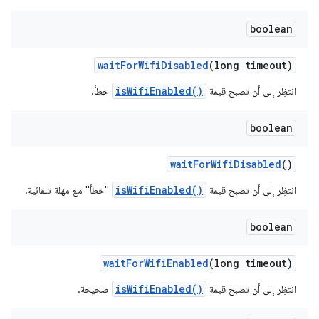
boolean
wait
For
Wifi
Disabled
(long timeout)
isWifiEnabled()
انتظِر إلى أن تصبح قيمة
خطأ.
boolean
wait
For
Wifi
Disabled
()
isWifiEnabled()
انتظِر إلى أن تصبح قيمة
"خطأ" مع مهلة تلقائية.
boolean
wait
For
Wifi
Enabled
(long timeout)
isWifiEnabled()
انتظِر إلى أن تصبح قيمة
صحيحة.