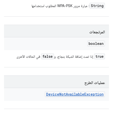
String
: عبارة مرور WPA-PSK المطلوب استخدامها
المرتجعات
boolean
false
true
إذا تمت إضافة الشبكة بنجاح، و
في الحالات الأخرى
عمليات الطرح
Device
Not
Available
Exception