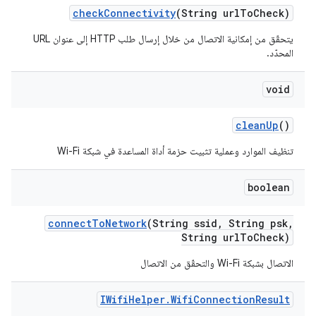
check
Connectivity
(String url
To
Check)
يتحقّق من إمكانية الاتصال من خلال إرسال طلب HTTP إلى عنوان URL
المحدّد.
void
clean
Up
()
تنظيف الموارد وعملية تثبيت حزمة أداة المساعدة في شبكة Wi-Fi
boolean
connect
To
Network
(String ssid
,
String psk
,
String url
To
Check)
الاتصال بشبكة Wi-Fi والتحقّق من الاتصال
IWifi
Helper
.
Wifi
Connection
Result