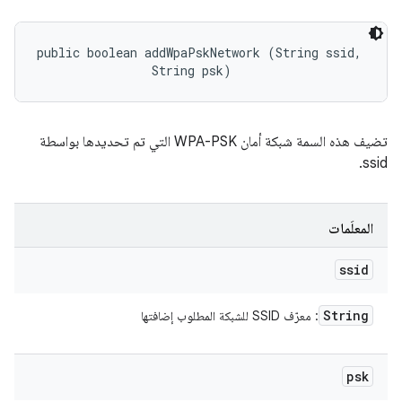
public boolean addWpaPskNetwork (String ssid, 

                String psk)
تضيف هذه السمة شبكة أمان WPA-PSK التي تم تحديدها بواسطة
ssid.
المعلَمات
ssid
String
: معرّف SSID للشبكة المطلوب إضافتها
psk