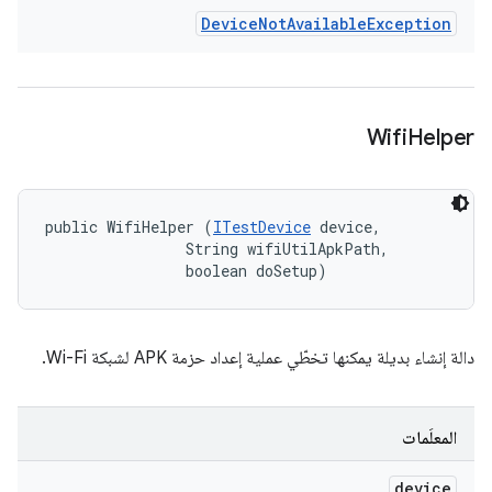
Device
Not
Available
Exception
Wifi
Helper
public WifiHelper (
ITestDevice
 device, 

                String wifiUtilApkPath, 

                boolean doSetup)
دالة إنشاء بديلة يمكنها تخطّي عملية إعداد حزمة APK لشبكة Wi-Fi.
المعلَمات
device