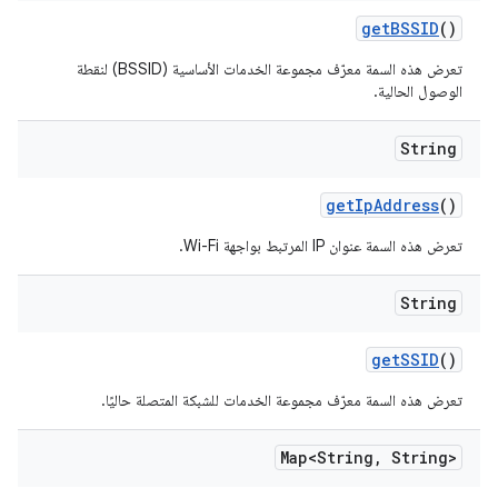
get
BSSID
()
تعرض هذه السمة معرّف مجموعة الخدمات الأساسية (BSSID) لنقطة
الوصول الحالية.
String
get
Ip
Address
()
تعرض هذه السمة عنوان IP المرتبط بواجهة Wi-Fi.
String
get
SSID
()
تعرض هذه السمة معرّف مجموعة الخدمات للشبكة المتصلة حاليًا.
Map<String
,
String>