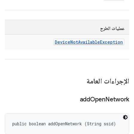
عمليات الطرح
Device
Not
Available
Exception
الإجراءات العامة
add
Open
Network
public boolean addOpenNetwork (String ssid)