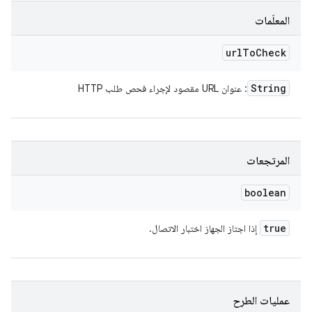
المعلَمات
url
To
Check
String
: عنوان URL مقصود لإجراء فحص طلب HTTP
المرتجعات
boolean
true
إذا اجتاز الجهاز اختبار الاتصال.
عمليات الطرح