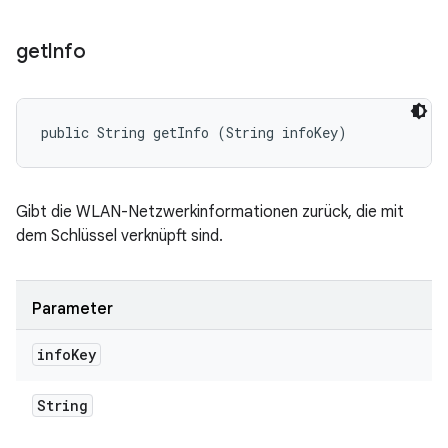
get
Info
public String getInfo (String infoKey)
Gibt die WLAN-Netzwerkinformationen zurück, die mit
dem Schlüssel verknüpft sind.
Parameter
info
Key
String