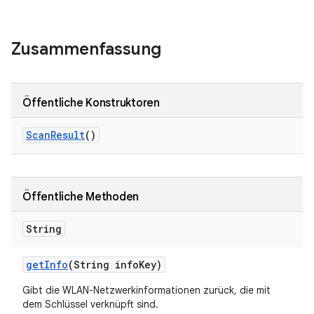
Zusammenfassung
Öffentliche Konstruktoren
Scan
Result
()
Öffentliche Methoden
String
get
Info
(String info
Key)
Gibt die WLAN-Netzwerkinformationen zurück, die mit
dem Schlüssel verknüpft sind.