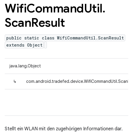
Wifi
Command
Util
.
Scan
Result
public static class WifiCommandUtil.ScanResult
extends Object
java.lang.Object
↳
com.android.tradefed.device.WifiCommandUtil.ScanRe
Stellt ein WLAN mit den zugehörigen Informationen dar.