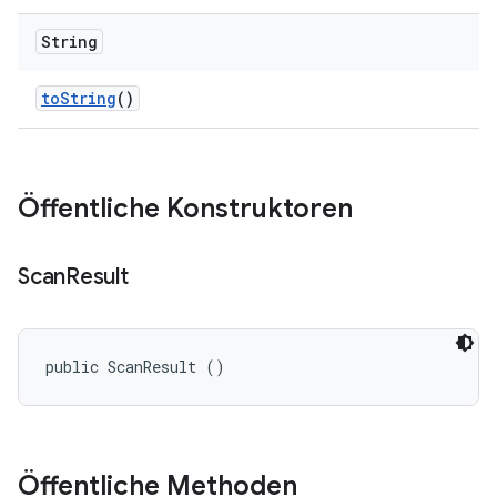
String
to
String
()
Öffentliche Konstruktoren
Scan
Result
public ScanResult ()
Öffentliche Methoden