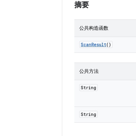
摘要
公共构造函数
Scan
Result
()
公共方法
String
String