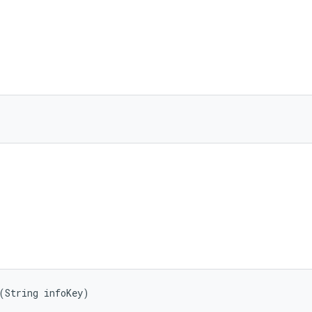
(String infoKey)