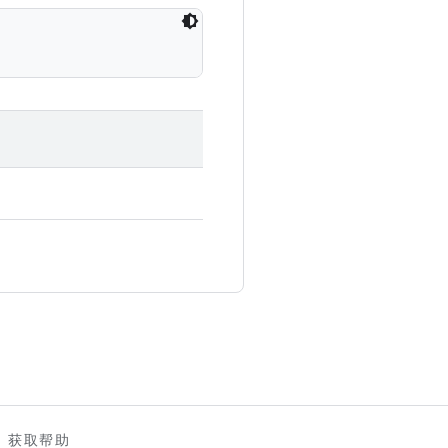
。
获取帮助