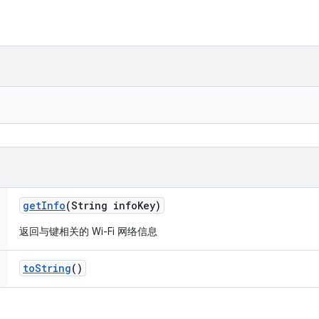
get
Info
(String info
Key)
返回与键相关的 Wi-Fi 网络信息
to
String
()