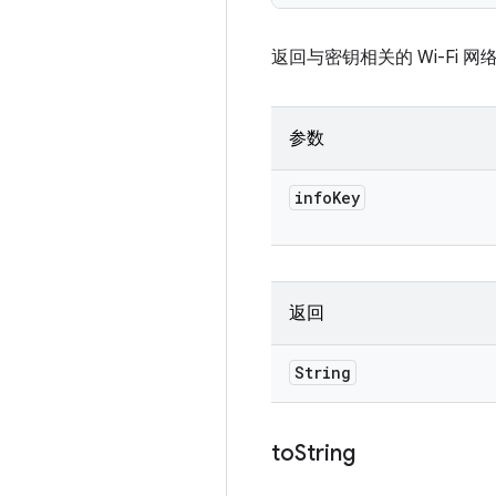
返回与密钥相关的 Wi-Fi 网
参数
info
Key
返回
String
to
String