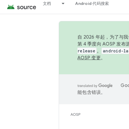
文档
Android 代码搜索
自 2026 年起，为了
第 4 季度向 AOSP 
release
。
android-la
AOSP 变更
。
Go
能包含错误。
AOSP