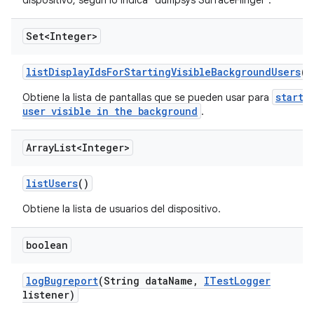
dispositivo, según lo indica "dumpsys SurfaceFlinger".
Set<Integer>
list
Display
Ids
For
Starting
Visible
Background
Users
()
start 
Obtiene la lista de pantallas que se pueden usar para
user visible in the background
.
Array
List<Integer>
list
Users
()
Obtiene la lista de usuarios del dispositivo.
boolean
log
Bugreport
(String data
Name
,
ITest
Logger
listener)