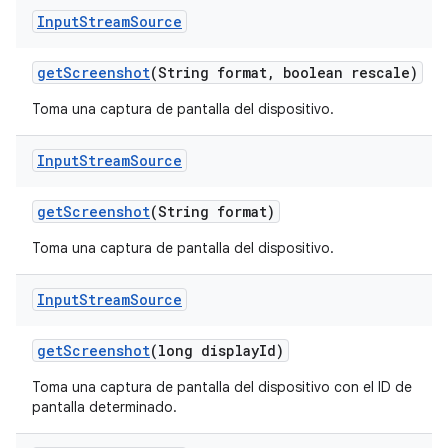
Input
Stream
Source
get
Screenshot
(String format
,
boolean rescale)
Toma una captura de pantalla del dispositivo.
Input
Stream
Source
get
Screenshot
(String format)
Toma una captura de pantalla del dispositivo.
Input
Stream
Source
get
Screenshot
(long display
Id)
Toma una captura de pantalla del dispositivo con el ID de
pantalla determinado.