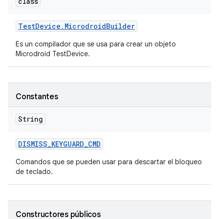
class
Test
Device
.
Microdroid
Builder
Es un compilador que se usa para crear un objeto
Microdroid TestDevice.
Constantes
String
DISMISS
_
KEYGUARD
_
CMD
Comandos que se pueden usar para descartar el bloqueo
de teclado.
Constructores públicos