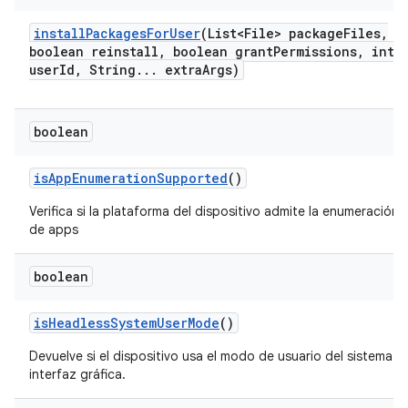
install
Packages
For
User
(List<File> package
Files
,
boolean reinstall
,
boolean grant
Permissions
,
int
user
Id
,
String
.
.
.
extra
Args)
boolean
is
App
Enumeration
Supported
()
Verifica si la plataforma del dispositivo admite la enumeración
de apps
boolean
is
Headless
System
User
Mode
()
Devuelve si el dispositivo usa el modo de usuario del sistema si
interfaz gráfica.