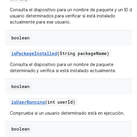
Consulta el dispositivo para un nombre de paquete y un ID de
usuario determinados para verificar si está instalado
actualmente para ese usuario.
boolean
is
Package
Installed
(String package
Name)
Consulta el dispositivo para un nombre de paquete
determinado y verifica si está instalado actualmente.
boolean
is
User
Running
(int user
Id)
Comprueba si un usuario determinado está en ejecución.
boolean