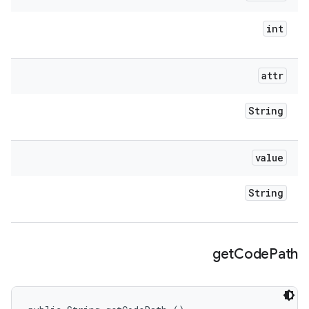
int
attr
String
value
String
get
Code
Path