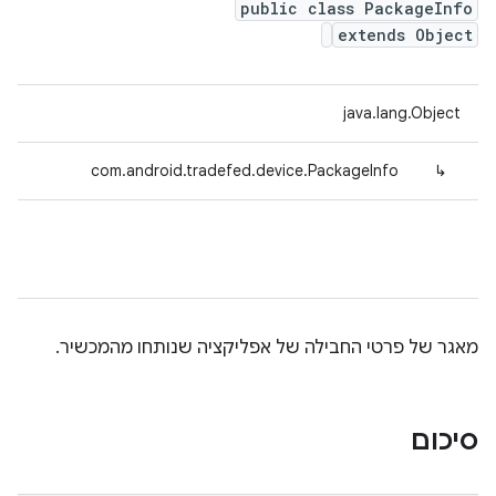
public class PackageInfo
extends Object
java.lang.Object
com.android.tradefed.device.PackageInfo
↳
מאגר של פרטי החבילה של אפליקציה שנותחו מהמכשיר.
סיכום