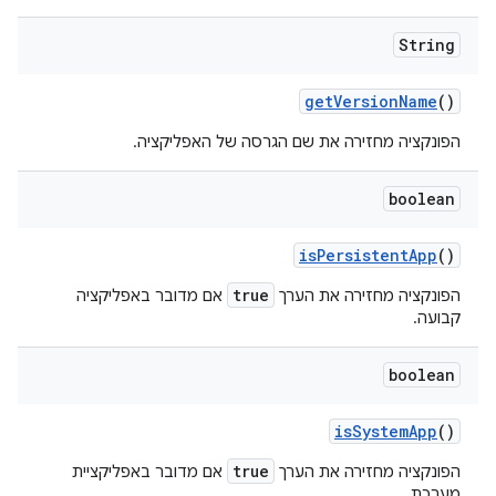
String
get
Version
Name
()
הפונקציה מחזירה את שם הגרסה של האפליקציה.
boolean
is
Persistent
App
()
true
הפונקציה מחזירה את הערך
אם מדובר באפליקציה
קבועה.
boolean
is
System
App
()
true
הפונקציה מחזירה את הערך
אם מדובר באפליקציית
מערכת.