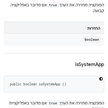
הפונקציה מחזירה את הערך
true
אם מדובר באפליקציה
קבועה.
החזרות
boolean
is
System
App
public boolean isSystemApp ()
הפונקציה מחזירה את הערך
true
אם מדובר באפליקציית