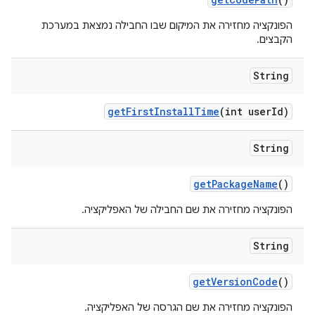
הפונקציה מחזירה את המיקום שבו החבילה נמצאת במערכת
הקבצים.
String
get
First
Install
Time
(int user
Id)
String
get
Package
Name
()
הפונקציה מחזירה את שם החבילה של האפליקציה.
String
get
Version
Code
()
הפונקציה מחזירה את שם הגרסה של האפליקציה.