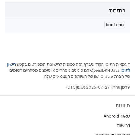
החזרות
boolean
דוגמאות התוכן והקוד שבדף הזה כפופות לרישיונות המפורטים בקטע
רישיון
לתוכן
.‏ Java ו-OpenJDK הם סימנים מסחריים או סימנים מסחריים רשומים
של חברת Oracle ו/או של השותפים העצמאיים שלה.
עדכון אחרון: 2025-07-27 (שעון UTC).
BUILD
מאגר Android
דרישות