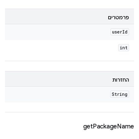
פרמטרים
user
Id
int
החזרות
String
get
Package
Name