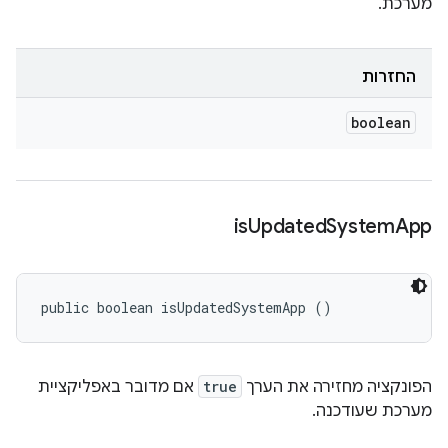
מערכת.
החזרות
boolean
is
Updated
System
App
public boolean isUpdatedSystemApp ()
הפונקציה מחזירה את הערך
true
אם מדובר באפליקציית
מערכת שעודכנה.