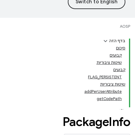
AOSP
בדף הזה
סיכום
קבועים
שיטות ציבוריות
קבועים
FLAG_PERSISTENT
שיטות ציבוריות
addPerUserAttribute
getCodePath
Package
Info