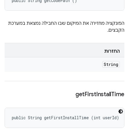
public String getCodePath ()
הפונקציה מחזירה את המיקום שבו החבילה נמצאת במערכת
הקבצים.
החזרות
String
get
First
Install
Time
public String getFirstInstallTime (int userId)